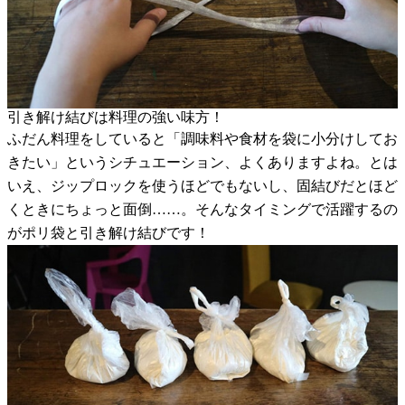
引き解け結びは料理の強い味方！
ふだん料理をしていると「調味料や食材を袋に小分けしてお
きたい」というシチュエーション、よくありますよね。とは
いえ、ジップロックを使うほどでもないし、固結びだとほど
くときにちょっと面倒……。そんなタイミングで活躍するの
がポリ袋と引き解け結びです！