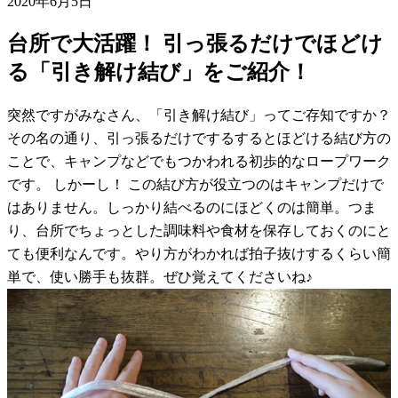
2020年6月5日
台所で大活躍！ 引っ張るだけでほどけ
る「引き解け結び」をご紹介！
突然ですがみなさん、「引き解け結び」ってご存知ですか？
その名の通り、引っ張るだけでするするとほどける結び方の
ことで、キャンプなどでもつかわれる初歩的なロープワーク
です。 しかーし！ この結び方が役立つのはキャンプだけで
はありません。しっかり結べるのにほどくのは簡単。つま
り、台所でちょっとした調味料や食材を保存しておくのにと
ても便利なんです。やり方がわかれば拍子抜けするくらい簡
単で、使い勝手も抜群。ぜひ覚えてくださいね♪