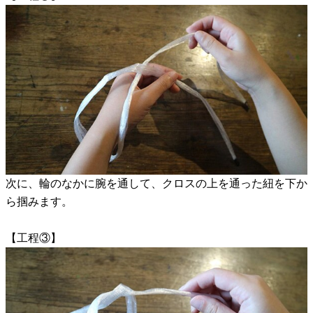
次に、輪のなかに腕を通して、クロスの上を通った紐を下か
ら掴みます。
【工程③】