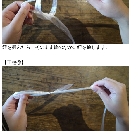
紐を掴んだら、そのまま輪のなかに紐を通します。
【工程④】