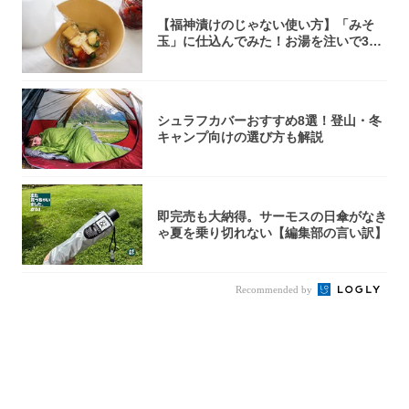
【福神漬けのじゃない使い方】「みそ
玉」に仕込んでみた！お湯を注いで30
秒で…朝の...
シュラフカバーおすすめ8選！登山・冬
キャンプ向けの選び方も解説
即完売も大納得。サーモスの日傘がなき
ゃ夏を乗り切れない【編集部の言い訳】
Recommended by