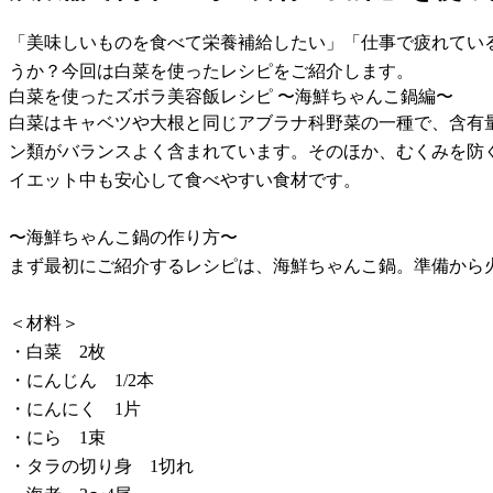
「美味しいものを食べて栄養補給したい」「仕事で疲れてい
うか？今回は白菜を使ったレシピをご紹介します。
白菜を使ったズボラ美容飯レシピ 〜海鮮ちゃんこ鍋編〜
白菜はキャベツや大根と同じアブラナ科野菜の一種で、含有
ン類がバランスよく含まれています。そのほか、むくみを防
イエット中も安心して食べやすい食材です。
〜海鮮ちゃんこ鍋の作り方〜
まず最初にご紹介するレシピは、海鮮ちゃんこ鍋。準備から
＜材料＞
・白菜 2枚
・にんじん 1/2本
・にんにく 1片
・にら 1束
・タラの切り身 1切れ