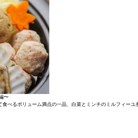
編〜
て食べるボリューム満点の一品、白菜とミンチのミルフィーユ