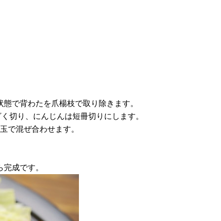
の状態で背わたを爪楊枝で取り除きます。
はざく切り、にんじんは短冊切りにします。
お玉で混ぜ合わせます。
たら完成です。