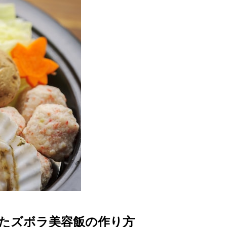
たズボラ美容飯の作り方