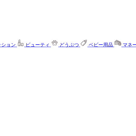
ッション
ビューティ
どうぶつ
ベビー用品
マネ