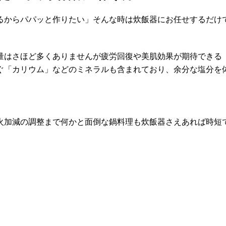
るからパパッと作りたい」そんな時は炊飯器にお任せするだけ
量はさほど多くありませんが疲労回復や美肌効果が期待できる「
ぐ「カリウム」などのミネラルも含まれており、余分な塩分を
火加減の調整まで何かと面倒な鍋料理も炊飯器さえあれば時短