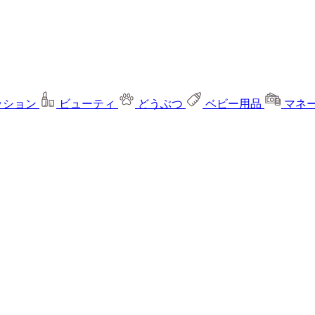
ッション
ビューティ
どうぶつ
ベビー用品
マネ