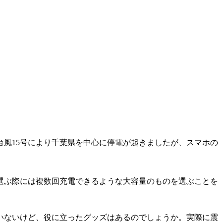
台風15号により千葉県を中心に停電が起きましたが、スマホの
選ぶ際には複数回充電できるような大容量のものを選ぶことを
いないけど、役に立ったグッズはあるのでしょうか。実際に震