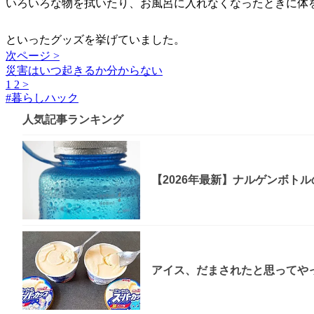
いろいろな物を拭いたり、お風呂に入れなくなったときに体
といったグッズを挙げていました。
次ページ >
災害はいつ起きるか分からない
1
2
>
#
暮らしハック
人気記事ランキング
【2026年最新】ナルゲンボト
アイス、だまされたと思ってやっ