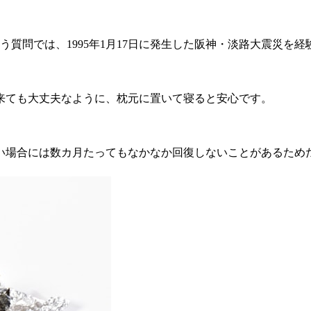
う質問では、1995年1月17日に発生した阪神・淡路大震災を
来ても大丈夫なように、枕元に置いて寝ると安心です。
い場合には数カ月たってもなかなか回復しないことがあるため