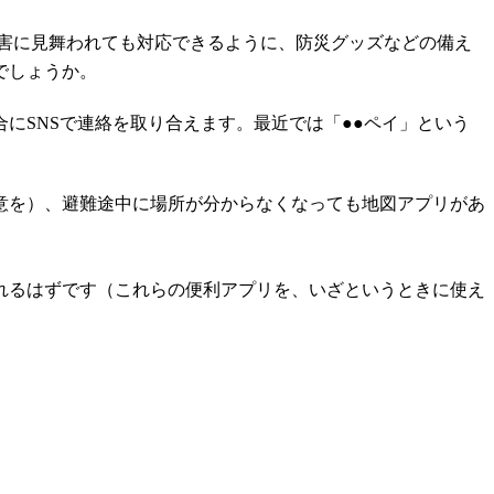
つ災害に見舞われても対応できるように、防災グッズなどの備え
でしょうか。
にSNSで連絡を取り合えます。最近では「●●ペイ」という
意を）、避難途中に場所が分からなくなっても地図アプリがあ
れるはずです（これらの便利アプリを、いざというときに使え