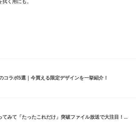
を拭く用にも。
ルのコラボ5選｜今買える限定デザインを一挙紹介！
てみて「たったこれだけ」突破ファイル放送で大注目！...