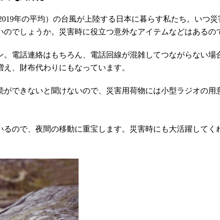
0～2019年の平均）の台風が上陸する日本に暮らす私たち。い
いのでしょうか。災害時に役立つ意外なアイテムなどはあるの
。電話連絡はもちろん、電話回線が混雑してつながらない場合
増え、財布代わりにもなっています。
続ができないと聞けないので、災害用荷物には小型ラジオの用
いるので、夜間の移動に重宝します。災害時にも大活躍してく