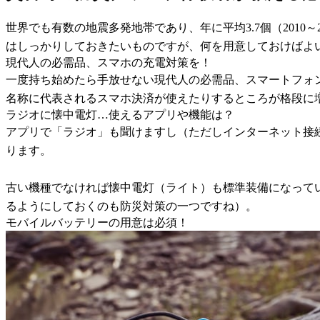
世界でも有数の地震多発地帯であり、年に平均3.7個（201
はしっかりしておきたいものですが、何を用意しておけばよ
現代人の必需品、スマホの充電対策を！
一度持ち始めたら手放せない現代人の必需品、スマートフォン
名称に代表されるスマホ決済が使えたりするところが格段に
ラジオに懐中電灯…使えるアプリや機能は？
アプリで「ラジオ」も聞けますし（ただしインターネット接
ります。
古い機種でなければ懐中電灯（ライト）も標準装備になって
るようにしておくのも防災対策の一つですね）。
モバイルバッテリーの用意は必須！