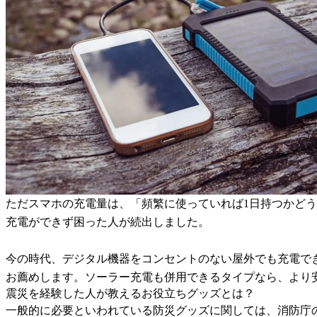
ただスマホの充電量は、「頻繁に使っていれば1日持つかどう
充電ができず困った人が続出しました。
今の時代、デジタル機器をコンセントのない屋外でも充電で
お薦めします。ソーラー充電も併用できるタイプなら、より
震災を経験した人が教えるお役立ちグッズとは？
一般的に必要といわれている防災グッズに関しては、消防庁