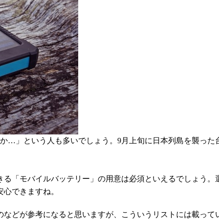
か…」という人も多いでしょう。9月上旬に日本列島を襲った
きる「モバイルバッテリー」の用意は必須といえるでしょう。
安心できますね。
のなどが参考になると思いますが、こういうリストには載って