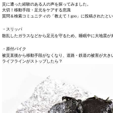
災に遭った経験のある人の声を探ってみました。
大切！移動手段・足元をケアする意識
質問＆検索コミュニティの「教えて！goo」に投稿されたとい
・スリッパ
散乱したガラスなどから足元を守るため、睡眠中に大地震が
・原付バイク
被災直後から移動手段がなくなり、道路・鉄道の被害が大き
ライフラインがストップしたら？