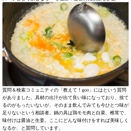
質問＆検索コミュニティの「教えて！goo」にはという質問
がありました。具材の出汁が出て良い味になっており、捨て
るのがもったいないが、そのまま飲んでみても今ひとつ味が
足りないという相談者。鍋の具は鶏モモ肉と白菜、椎茸で、
味付けは醤油と生姜。ここにどんな味付けをすれば美味しく
なるか、と質問しています。