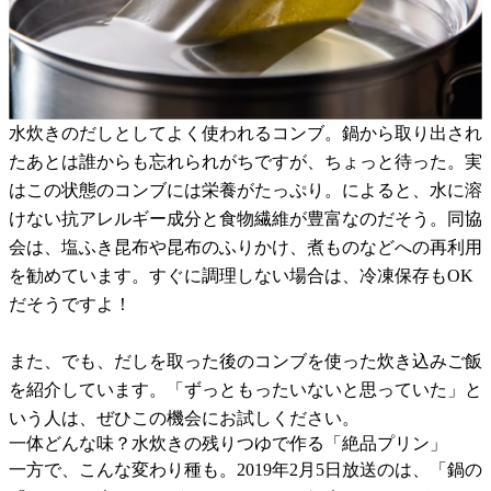
水炊きのだしとしてよく使われるコンブ。鍋から取り出され
たあとは誰からも忘れられがちですが、ちょっと待った。実
はこの状態のコンブには栄養がたっぷり。によると、水に溶
けない抗アレルギー成分と食物繊維が豊富なのだそう。同協
会は、塩ふき昆布や昆布のふりかけ、煮ものなどへの再利用
を勧めています。すぐに調理しない場合は、冷凍保存もOK
だそうですよ！
また、でも、だしを取った後のコンブを使った炊き込みご飯
を紹介しています。「ずっともったいないと思っていた」と
いう人は、ぜひこの機会にお試しください。
一体どんな味？水炊きの残りつゆで作る「絶品プリン」
一方で、こんな変わり種も。2019年2月5日放送のは、「鍋の