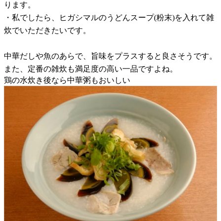
ります。
・私でしたら、ヒガシマルのうどんスープ(粉末)を入れて雑
炊でいただきたいです。
中華だしや魚のあらで、旨味をプラスすると良さそうです。
また、定番の雑炊も満足度の高い一品ですよね。
鶏の水炊き後なら中華粥もおいしい