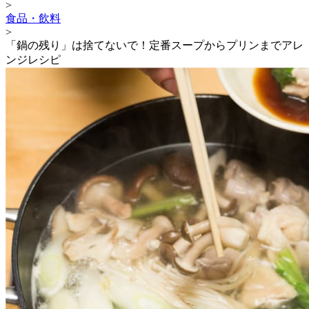
>
食品・飲料
>
「鍋の残り」は捨てないで！定番スープからプリンまでアレ
ンジレシピ