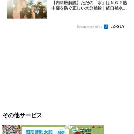
【内科医解説】ただの「水」はＮＧ？熱
中症を防ぐ正しい水分補給｜経口補水
液・スポド...
Recommended by
その他サービス