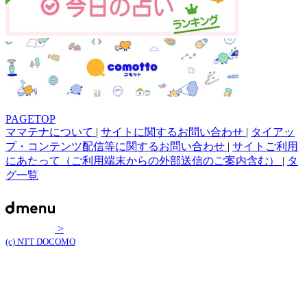
PAGETOP
ママテナについて
|
サイトに関するお問い合わせ
|
タイアッ
プ・コンテンツ配信等に関するお問い合わせ
|
サイトご利用
にあたって（ご利用端末からの外部送信のご案内含む）
|
タ
グ一覧
>
(c) NTT DOCOMO