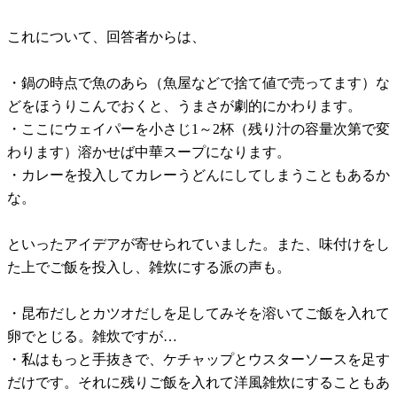
これについて、回答者からは、
・鍋の時点で魚のあら（魚屋などで捨て値で売ってます）な
どをほうりこんでおくと、うまさが劇的にかわります。
・ここにウェイパーを小さじ1～2杯（残り汁の容量次第で変
わります）溶かせば中華スープになります。
・カレーを投入してカレーうどんにしてしまうこともあるか
な。
といったアイデアが寄せられていました。また、味付けをし
た上でご飯を投入し、雑炊にする派の声も。
・昆布だしとカツオだしを足してみそを溶いてご飯を入れて
卵でとじる。雑炊ですが…
・私はもっと手抜きで、ケチャップとウスターソースを足す
だけです。それに残りご飯を入れて洋風雑炊にすることもあ