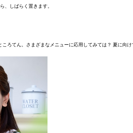
たら、しばらく置きます。
。
ところてん。さまざまなメニューに応用してみては？ 夏に向け