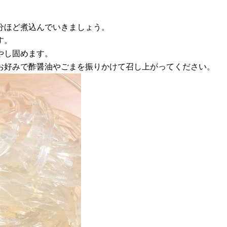
0分ほど煮込んでいきましょう。
す。
やし固めます。
、お好みで酢醤油やごまを振りかけて召し上がってください。