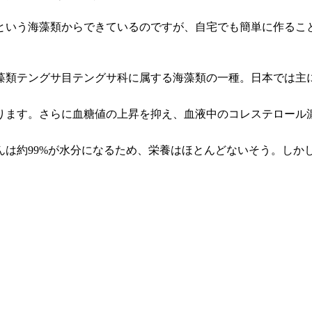
という海藻類からできているのですが、自宅でも簡単に作るこ
藻類テングサ目テングサ科に属する海藻類の一種。日本では主
ります。さらに血糖値の上昇を抑え、血液中のコレステロール
んは約99%が水分になるため、栄養はほとんどないそう。しか