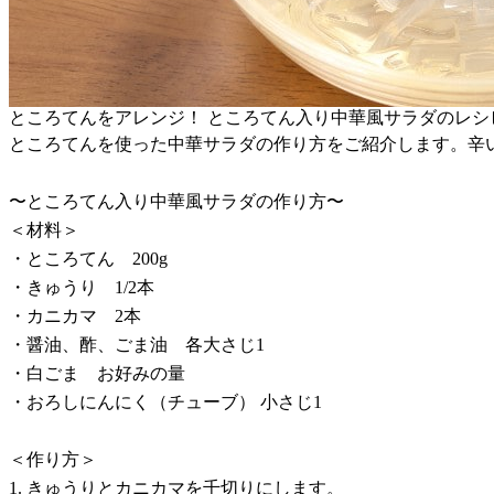
ところてんをアレンジ！ ところてん入り中華風サラダのレシ
ところてんを使った中華サラダの作り方をご紹介します。辛
〜ところてん入り中華風サラダの作り方〜
＜材料＞
・ところてん 200g
・きゅうり 1/2本
・カニカマ 2本
・醤油、酢、ごま油 各大さじ1
・白ごま お好みの量
・おろしにんにく（チューブ） 小さじ1
＜作り方＞
1. きゅうりとカニカマを千切りにします。