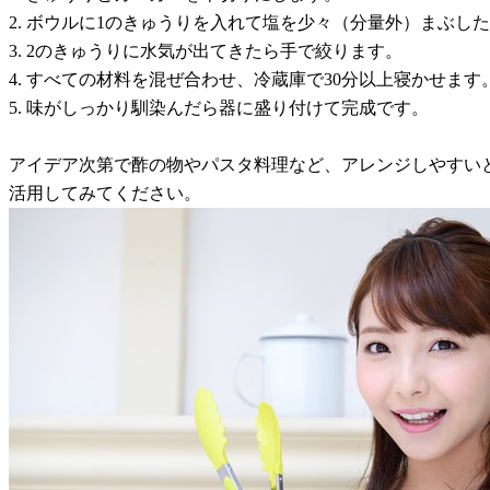
2. ボウルに1のきゅうりを入れて塩を少々（分量外）まぶし
3. 2のきゅうりに水気が出てきたら手で絞ります。
4. すべての材料を混ぜ合わせ、冷蔵庫で30分以上寝かせます
5. 味がしっかり馴染んだら器に盛り付けて完成です。
アイデア次第で酢の物やパスタ料理など、アレンジしやすい
活用してみてください。