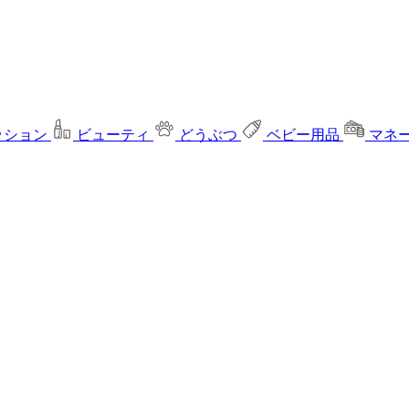
ッション
ビューティ
どうぶつ
ベビー用品
マネ