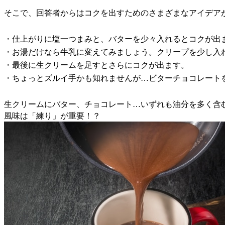
そこで、回答者からはコクを出すためのさまざまなアイデア
・仕上がりに塩一つまみと、バターを少々入れるとコクが出
・お湯だけなら牛乳に変えてみましょう。クリープを少し入
・最後に生クリームを足すとさらにコクが出ます。
・ちょっとズルイ手かも知れませんが…ビターチョコレート
生クリームにバター、チョコレート…いずれも油分を多く含
風味は「練り」が重要！？