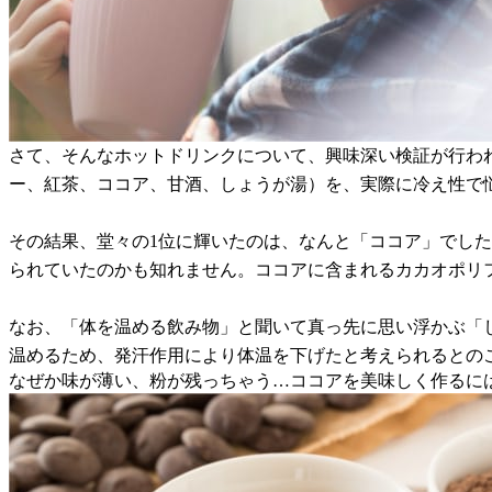
さて、そんなホットドリンクについて、興味深い検証が行われて
ー、紅茶、ココア、甘酒、しょうが湯）を、実際に冷え性で悩
その結果、堂々の1位に輝いたのは、なんと「ココア」でした
られていたのかも知れません。ココアに含まれるカカオポリ
なお、「体を温める飲み物」と聞いて真っ先に思い浮かぶ「
温めるため、発汗作用により体温を下げたと考えられるとの
なぜか味が薄い、粉が残っちゃう…ココアを美味しく作るに