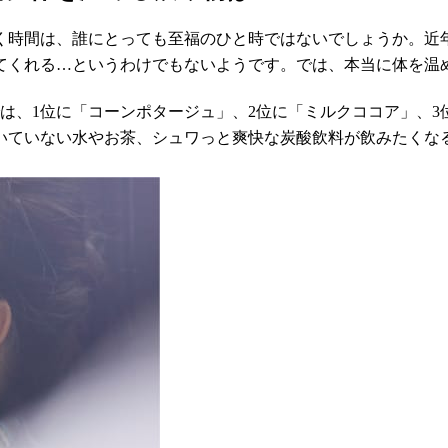
く時間は、誰にとっても至福のひと時ではないでしょうか。近年
てくれる…というわけでもないようです。では、本当に体を温
？
では、1位に「コーンポタージュ」、2位に「ミルクココア」、3
いていない水やお茶、シュワっと爽快な炭酸飲料が飲みたくな