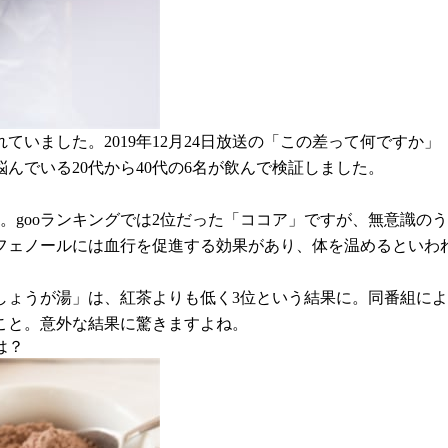
いました。2019年12月24日放送の「この差って何ですか」
んでいる20代から40代の6名が飲んで検証しました。
。gooランキングでは2位だった「ココア」ですが、無意識の
フェノールには血行を促進する効果があり、体を温めるといわ
しょうが湯」は、紅茶よりも低く3位という結果に。同番組に
こと。意外な結果に驚きますよね。
は？