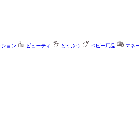
ッション
ビューティ
どうぶつ
ベビー用品
マネ