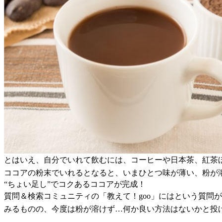
とはいえ、自分でいれて飲むには、コーヒーや日本茶、紅茶
ココアの粉末でいれるとなると、いまひとつ味が薄い、粉が
“ちょい足し”でコクあるココアが完成！
質問＆検索コミュニティの「教えて！goo」にはという質問
みるものの、今度は粉が溶けず…何か良い方法はないかと投