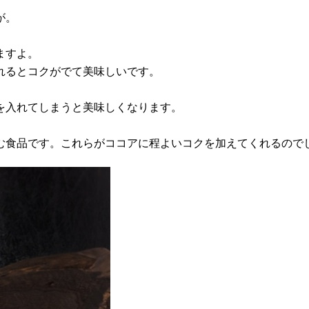
が。
ますよ。
れるとコクがでて美味しいです。
を入れてしまうと美味しくなります。
む食品です。これらがココアに程よいコクを加えてくれるので