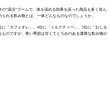
の“温活”ブームで、体を温める効果を謳った商品も多く並ん
められる飲み物とは、一体どんなものなのでしょうか。
位に「カフェオレ」、4位に「ミルクティー」、5位に「おしる
るものですが、寒い季節は甘くてとろみのある濃厚な飲み物が