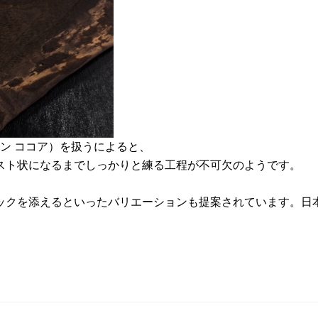
ーテン ココア）を扱うによると、
スト状になるまでしっかりと練る工程が不可欠のようです。
ックを添えるといったバリエーションも提案されています。日