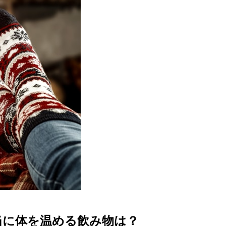
当に体を温める飲み物は？