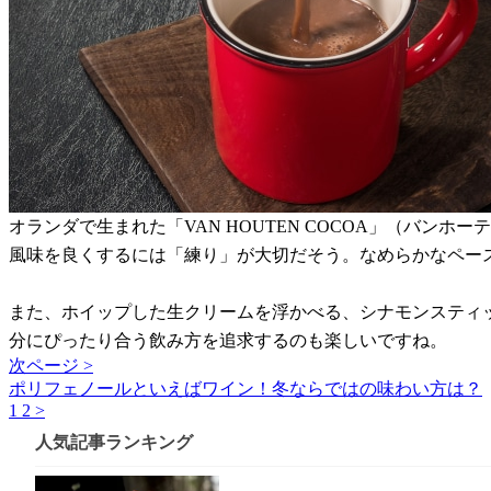
オランダで生まれた「VAN HOUTEN COCOA」（バンホ
風味を良くするには「練り」が大切だそう。なめらかなペー
また、ホイップした生クリームを浮かべる、シナモンスティ
分にぴったり合う飲み方を追求するのも楽しいですね。
次ページ >
ポリフェノールといえばワイン！冬ならではの味わい方は？
1
2
>
人気記事ランキング