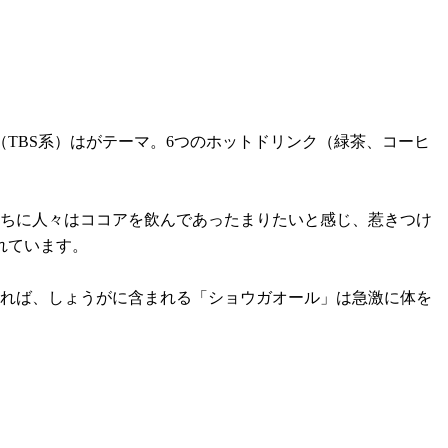
（TBS系）はがテーマ。6つのホットドリンク（緑茶、コーヒ
うちに人々はココアを飲んであったまりたいと感じ、惹きつけ
れています。
よれば、しょうがに含まれる「ショウガオール」は急激に体を