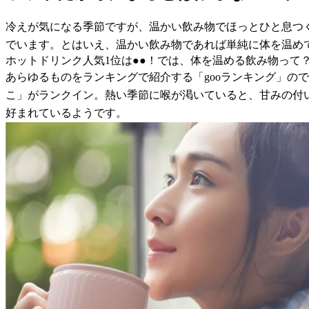
冷えが気になる季節ですが、温かい飲み物でほっとひと息つ
でいます。とはいえ、温かい飲み物であれば単純に体を温め
ホットドリンク人気1位は●●！では、体を温める飲み物って
あらゆるものをランキングで紹介する「gooランキング」の
こ」がランクイン。熱い季節に喉が渇いていると、甘みの付
好まれているようです。