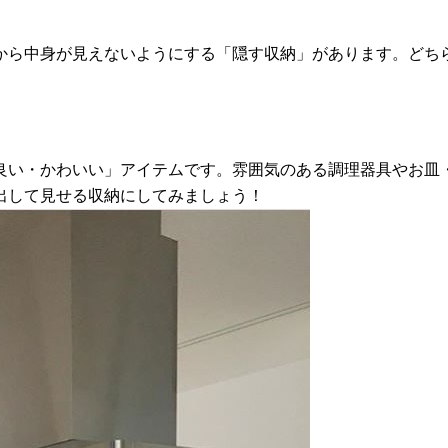
から中身が見えないようにする「隠す収納」があります。どち
良い・かわいい」アイテムです。雰囲気のある調理器具やお皿
出して見せる収納にしてみましょう！