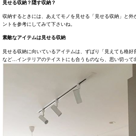
見せる収納？隠す収納？
収納するときには、あえてモノを見せる「見せる収納」と外
ントを参考にしてみて下さいね。
素敵なアイテムは見せる収納
見せる収納に向いているアイテムは、ずばり「見えても格好
など…インテリアのテイストにも合うものなら、思い切って