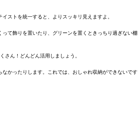
テイストを統一すると、よりスッキリ見えますよ。
くって飾りを置いたり、グリーンを置くときっちり過ぎない棚
たくさん！どんどん活用しましょう。
らなかったりします。これでは、おしゃれ収納ができないです