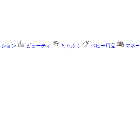
ッション
ビューティ
どうぶつ
ベビー用品
マネ