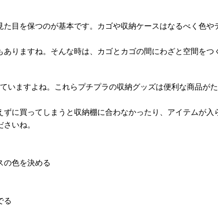
見た目を保つのが基本です。カゴや収納ケースはなるべく色や
もありますね。そんな時は、カゴとカゴの間にわざと空間をつ
れていますよね。これらプチプラの収納グッズは便利な商品が
えずに買ってしまうと収納棚に合わなかったり、アイテムが入
ださいね。
スの色を決める
でる