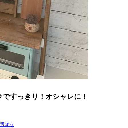
プラですっきり！オシャレに！
選ぼう