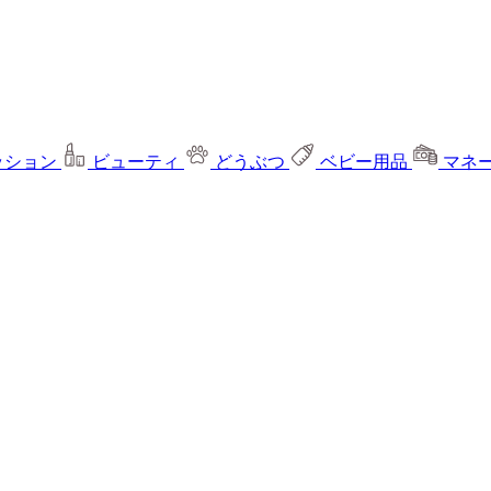
ッション
ビューティ
どうぶつ
ベビー用品
マネ