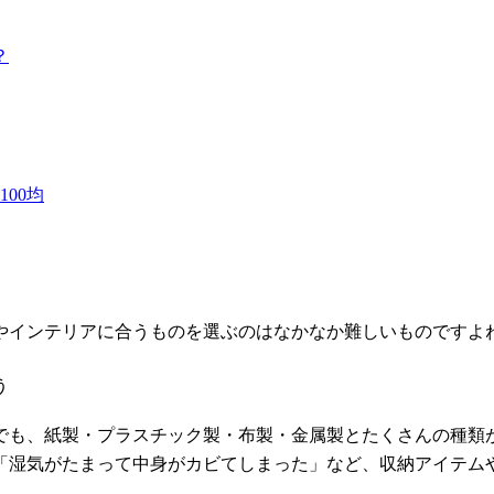
？
00均
インテリアに合うものを選ぶのはなかなか難しいものですよね。そ
う
でも、紙製・プラスチック製・布製・金属製とたくさんの種類
「湿気がたまって中身がカビてしまった」など、収納アイテム