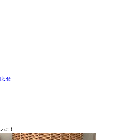
お知らせ
レに！