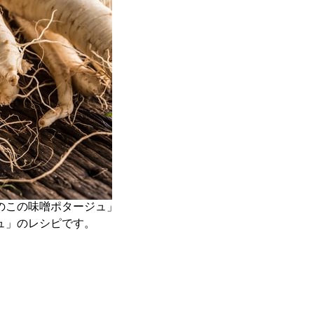
のこの味噌ポタージュ」
ュ」のレシピです。