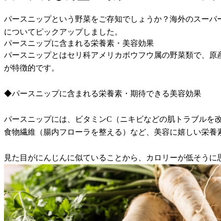
パースニップという野菜をご存知でしょうか？海外のスーパ
についてピックアップしました。
パースニップに含まれる栄養素・美容効果
パースニップとはセリ科アメリカボウフウ属の野菜類で、原
が特徴的です。
◆パースニップに含まれる栄養素・期待できる美容効果
パースニップには、ビタミンC（ニキビなどの肌トラブルを改
食物繊維（腸内フローラを整える）など、美容に嬉しい栄養
見た目がにんじんに似ていることから、カロリーが低そうに思