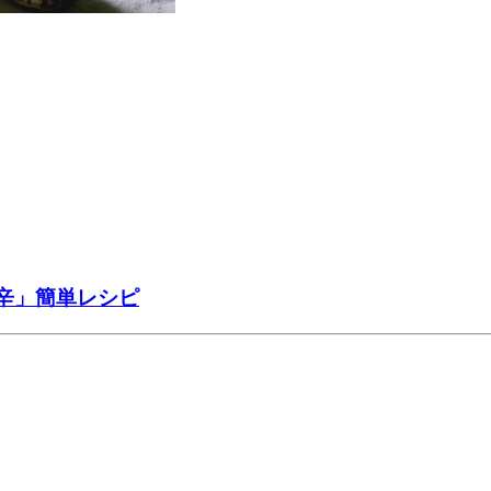
辛」簡単レシピ