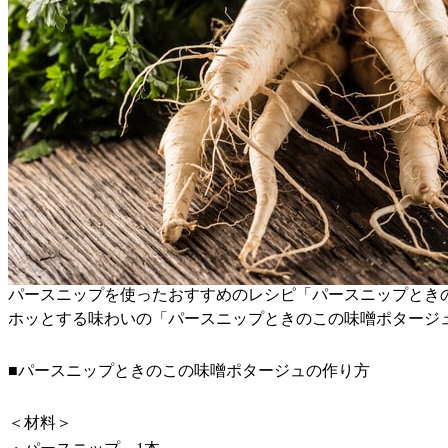
パースニップを使ったおすすめのレシピ「パースニップとき
ホッとする味わいの「パースニップときのこの味噌ポタージ
■パースニップときのこの味噌ポタージュの作り方
＜材料＞