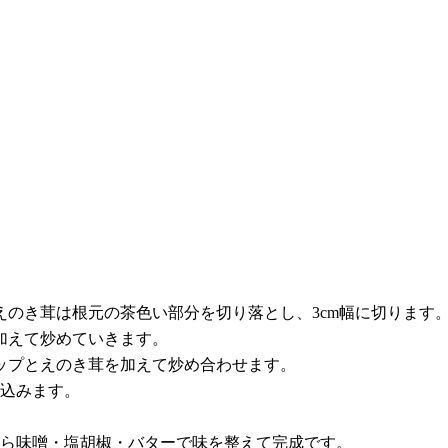
えのき茸は根元の茶色い部分を切り落とし、3cm幅に切ります
を加えて炒めていきます。
ニップとえのき茸を加えて炒め合わせます。
煮込みます。
きたら味噌・塩胡椒・バターで味を整えて完成です。