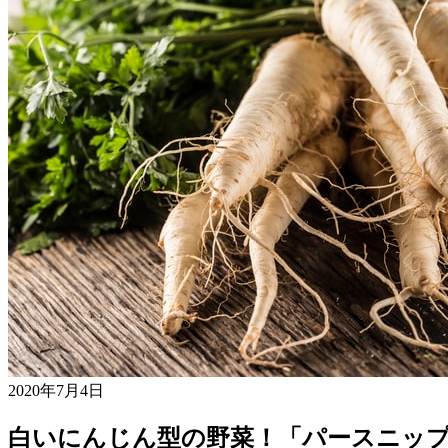
2020年7月4日
白いにんじん型の野菜！「パースニッ