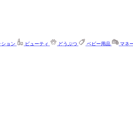
ッション
ビューティ
どうぶつ
ベビー用品
マネ