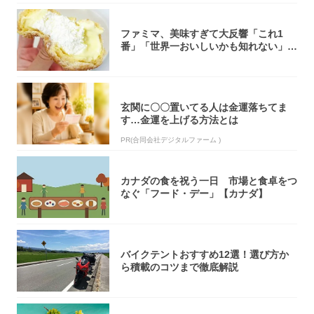
ファミマ、美味すぎて大反響「これ1
番」「世界一おいしいかも知れない」
「飲めそう」
玄関に〇〇置いてる人は金運落ちてま
す…金運を上げる方法とは
PR(合同会社デジタルファーム )
カナダの食を祝う一日 市場と食卓をつ
なぐ「フード・デー」【カナダ】
バイクテントおすすめ12選！選び方か
ら積載のコツまで徹底解説