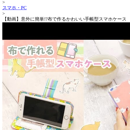
>
スマホ・PC
>
【動画】意外に簡単!?布で作るかわいい手帳型スマホケース