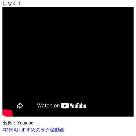
しなく！
出典：Youtube
#
DIY
#
おすすめのラク楽動画