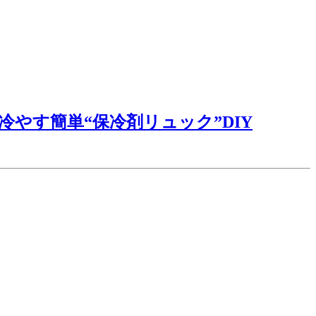
冷やす簡単“保冷剤リュック”DIY