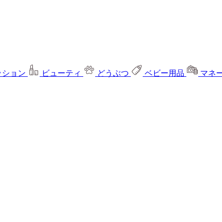
ッション
ビューティ
どうぶつ
ベビー用品
マネ