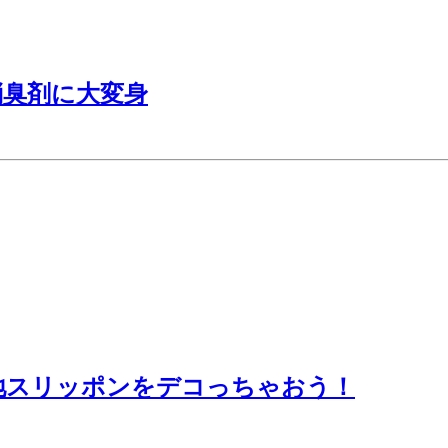
消臭剤に大変身
地スリッポンをデコっちゃおう！