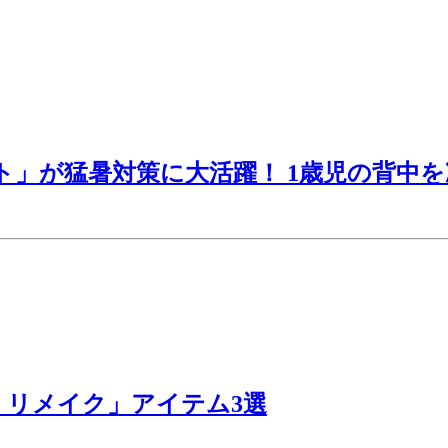
ト」が猛暑対策に大活躍！ 1歳児の背中を
Y・リメイク」アイテム3選