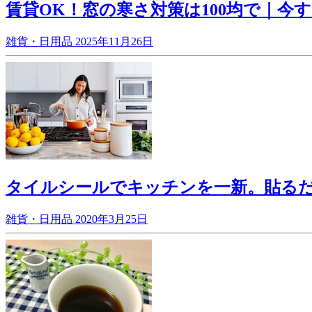
賃貸OK！窓の寒さ対策は100均で｜今
雑貨・日用品
2025年11月26日
タイルシールでキッチンを一新。貼る
雑貨・日用品
2020年3月25日