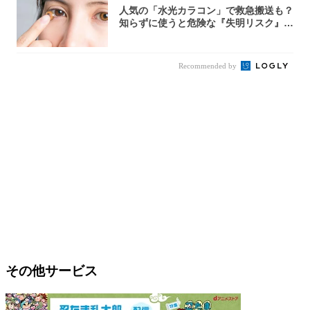
人気の「水光カラコン」で救急搬送も？
知らずに使うと危険な『失明リスク』と
医師が教...
Recommended by
その他サービス