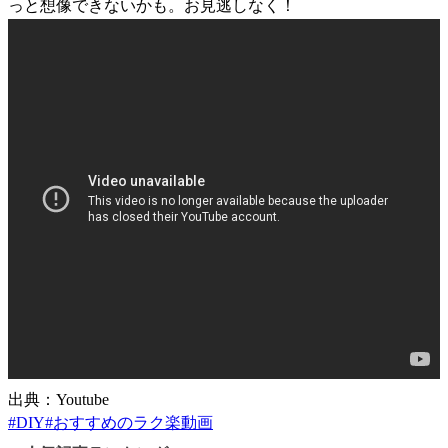
っと想像できないかも。お見逃しなく！
出典：Youtube
#
DIY
#
おすすめのラク楽動画