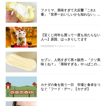
ファミマ、美味すぎて大反響「これ1
番」「世界一おいしいかも知れない」
「飲めそう」
【宝くじ何年も買って一度も当たらない
人へ】原因、はっきりしてます
PR(合同会社デジタルファーム )
セブン、人気すぎて再々販売→「クソ美
味くね？」「美味すぎる」やっぱこのク
オリティ...
カナダの食を祝う一日 市場と食卓をつ
なぐ「フード・デー」【カナダ】