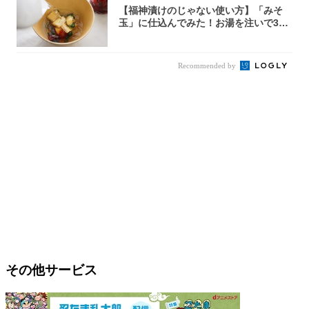
【福神漬けのじゃない使い方】「みそ
玉」に仕込んでみた！お湯を注いで30
秒で…朝の...
Recommended by
その他サービス