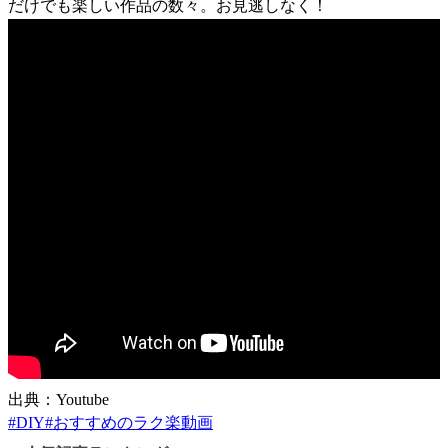
だけでも楽しい作品の数々。お見逃しなく！
出典：Youtube
#
DIY
#
おすすめのラク楽動画