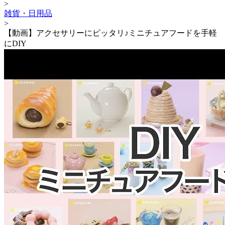
>
雑貨・日用品
>
【動画】アクセサリーにピッタリ♪ミニチュアフードを手軽
にDIY