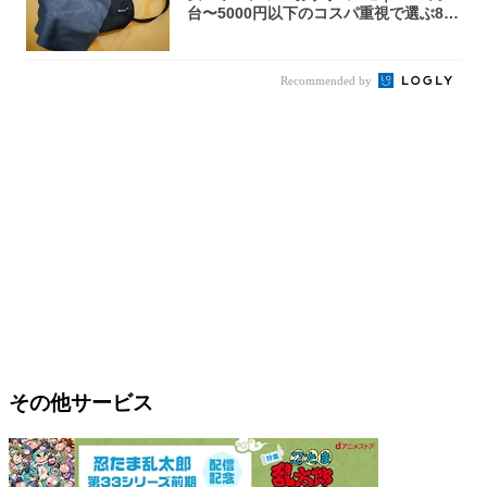
台〜5000円以下のコスパ重視で選ぶ8本
を...
Recommended by
その他サービス