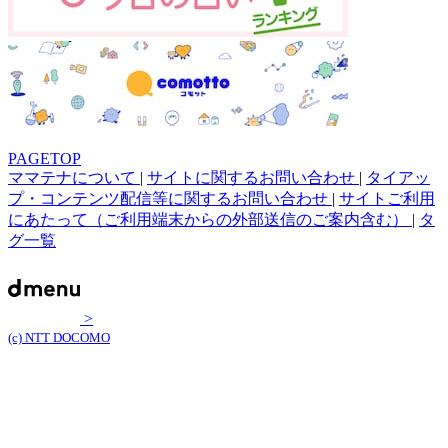
PAGETOP
ママテナについて
|
サイトに関するお問い合わせ
|
タイアッ
プ・コンテンツ配信等に関するお問い合わせ
|
サイトご利用
にあたって（ご利用端末からの外部送信のご案内含む）
|
タ
グ一覧
>
(c) NTT DOCOMO