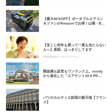
【最大40％OFF】ポータブルエアコン
＆ファンがAmazonでお得！山善・Bo
u...
【宝くじ何年も買って一度も当たらない
人へ】原因、はっきりしてます
PR(合同会社デジタルファーム )
開放感も設営もワンランク上。coody
から進化した「エアテント10.0 PR
O」...
パリのカルティエ財団の新天地【フラン
ス】