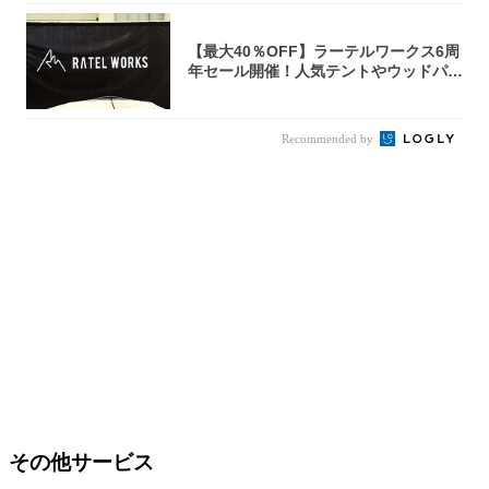
【最大40％OFF】ラーテルワークス6周
年セール開催！人気テントやウッドパネ
ルテ...
Recommended by
その他サービス