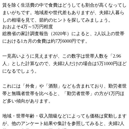
賃を除く生活費の中で食費はどうしても割合が高くなってし
まいがちです。地域差や世代差もありますが、夫婦2人暮ら
しの相場を見て、節約のヒントを探してみましょう。
おおよそ4万～5万円程度
総務省の家計調査報告（2020年）によると、2人以上の世帯
における1カ月の食費は約7万6000円です。
一見高いように見えますが、この数字は世帯人数を「2.96
人」とした計算なので、夫婦2人だけの場合は5万1000円ほど
になるでしょう。
これには「外食」や「酒類」なども含まれており、勤労者世
帯と無職者世帯を比べると、「勤労者世帯」の方が1万円ほ
ど多い傾向があります。
地域・世帯年齢・収入階級などによっても価格は変動します
が、他のアンケート結果や集計を参照してみると、夫婦2人