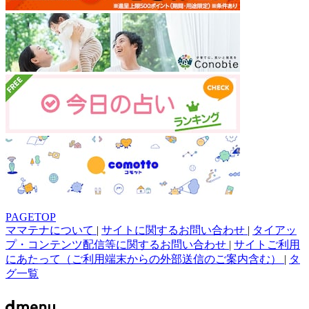
PAGETOP
ママテナについて
|
サイトに関するお問い合わせ
|
タイアッ
プ・コンテンツ配信等に関するお問い合わせ
|
サイトご利用
にあたって（ご利用端末からの外部送信のご案内含む）
|
タ
グ一覧