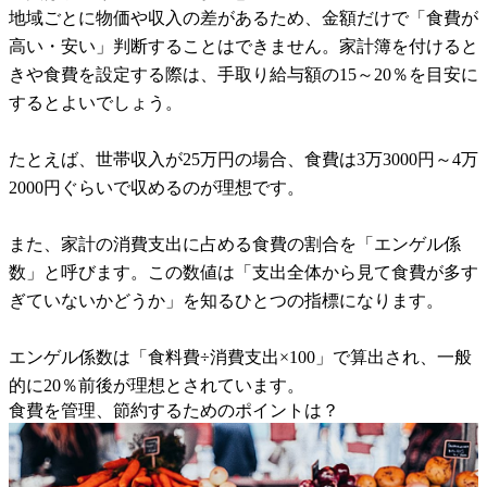
地域ごとに物価や収入の差があるため、金額だけで「食費が
高い・安い」判断することはできません。家計簿を付けると
きや食費を設定する際は、手取り給与額の15～20％を目安に
するとよいでしょう。
たとえば、世帯収入が25万円の場合、食費は3万3000円～4万
2000円ぐらいで収めるのが理想です。
また、家計の消費支出に占める食費の割合を「エンゲル係
数」と呼びます。この数値は「支出全体から見て食費が多す
ぎていないかどうか」を知るひとつの指標になります。
エンゲル係数は「食料費÷消費支出×100」で算出され、一般
的に20％前後が理想とされています。
食費を管理、節約するためのポイントは？