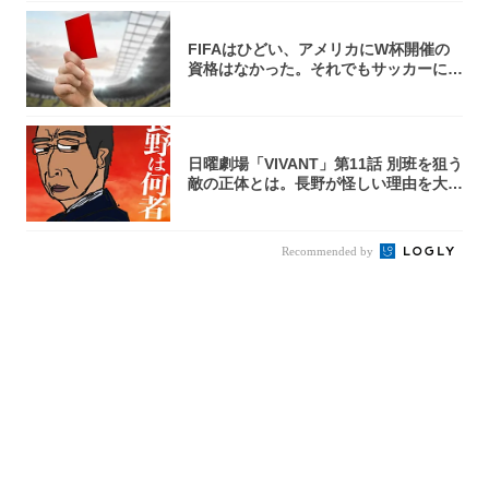
FIFAはひどい、アメリカにW杯開催の
資格はなかった。それでもサッカーには
夢があ...
日曜劇場「VIVANT」第11話 別班を狙う
敵の正体とは。長野が怪しい理由を大
考...
Recommended by