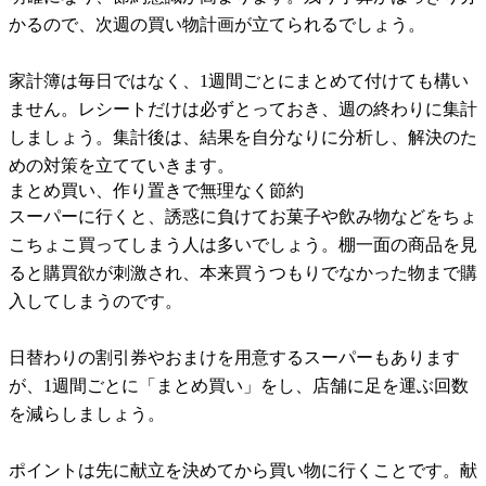
かるので、次週の買い物計画が立てられるでしょう。
家計簿は毎日ではなく、1週間ごとにまとめて付けても構い
ません。レシートだけは必ずとっておき、週の終わりに集計
しましょう。集計後は、結果を自分なりに分析し、解決のた
めの対策を立てていきます。
まとめ買い、作り置きで無理なく節約
スーパーに行くと、誘惑に負けてお菓子や飲み物などをちょ
こちょこ買ってしまう人は多いでしょう。棚一面の商品を見
ると購買欲が刺激され、本来買うつもりでなかった物まで購
入してしまうのです。
日替わりの割引券やおまけを用意するスーパーもあります
が、1週間ごとに「まとめ買い」をし、店舗に足を運ぶ回数
を減らしましょう。
ポイントは先に献立を決めてから買い物に行くことです。献