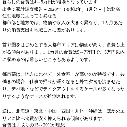
暮らしの食費は4～5万円が相場となっています。
出典：家計調査報告－2020年（令和2年）1月分－｜総務省
住む地域によっても異なる
都市部と地方では、物価や収入が大きく異なり、1カ月あた
りの消費支出も地域ごとに差があります。
首都圏をはじめとする大都市エリアは物価が高く、食費も上
がる傾向があります。1カ月の食費は5～7万円で、5万円以内
に収めるのは難しいところもあるようです。
都市部は、地方に比べて「外食率」が高いのが特徴です。共
働きの場合、仕事で帰りが遅くなると外で夕食を済ませた
り、デパ地下などでテイクアウトをするケースが多くなった
りするようなケースが推測されます。
逆に、北海道・東北・中国・四国・九州・沖縄は、ほかのエ
リアに比べ食費が安く抑えられる傾向があります。
食費は手取りの15～20%が理想