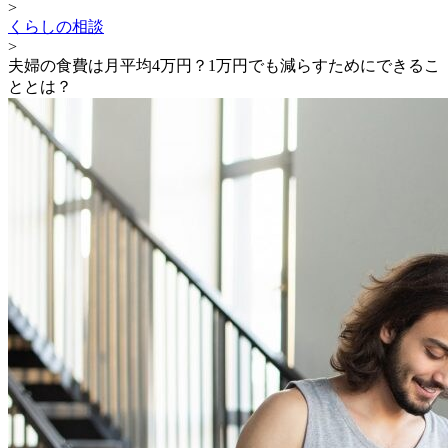
>
くらしの相談
>
夫婦の食費は月平均4万円？1万円でも減らすためにできるこ
ととは？