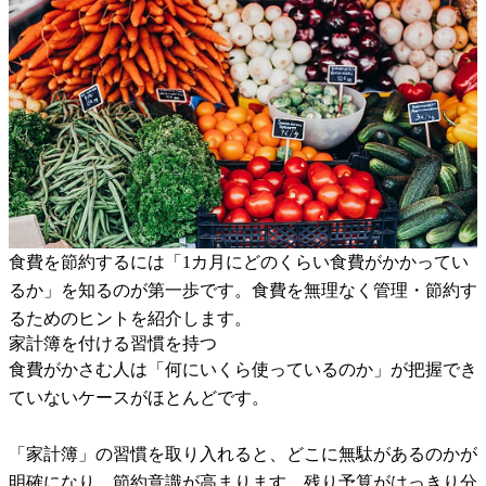
食費を節約するには「1カ月にどのくらい食費がかかってい
るか」を知るのが第一歩です。食費を無理なく管理・節約す
るためのヒントを紹介します。
家計簿を付ける習慣を持つ
食費がかさむ人は「何にいくら使っているのか」が把握でき
ていないケースがほとんどです。
「家計簿」の習慣を取り入れると、どこに無駄があるのかが
明確になり、節約意識が高まります。残り予算がはっきり分