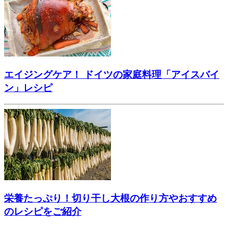
エイジングケア！ ドイツの家庭料理「アイスバイ
ン」レシピ
栄養たっぷり！切り干し大根の作り方やおすすめ
のレシピをご紹介