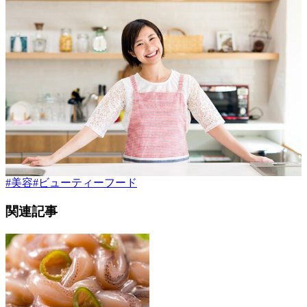
#
美容
#
ビューティーフード
関連記事