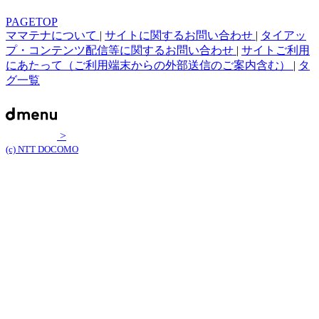
PAGETOP
ママテナについて
|
サイトに関するお問い合わせ
|
タイアッ
プ・コンテンツ配信等に関するお問い合わせ
|
サイトご利用
にあたって（ご利用端末からの外部送信のご案内含む）
|
タ
グ一覧
>
(c) NTT DOCOMO