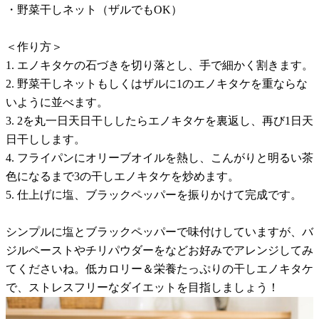
・野菜干しネット（ザルでもOK）
＜作り方＞
1. エノキタケの石づきを切り落とし、手で細かく割きます。
2. 野菜干しネットもしくはザルに1のエノキタケを重ならな
いように並べます。
3. 2を丸一日天日干ししたらエノキタケを裏返し、再び1日天
日干しします。
4. フライパンにオリーブオイルを熱し、こんがりと明るい茶
色になるまで3の干しエノキタケを炒めます。
5. 仕上げに塩、ブラックペッパーを振りかけて完成です。
シンプルに塩とブラックペッパーで味付けしていますが、バ
ジルペーストやチリパウダーをなどお好みでアレンジしてみ
てくださいね。低カロリー＆栄養たっぷりの干しエノキタケ
で、ストレスフリーなダイエットを目指しましょう！