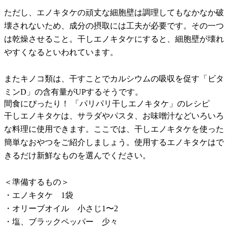
ただし、エノキタケの頑丈な細胞壁は調理してもなかなか破
壊されないため、成分の摂取には工夫が必要です。その一つ
は乾燥させること。干しエノキタケにすると、細胞壁が壊れ
やすくなるといわれています。
またキノコ類は、干すことでカルシウムの吸収を促す「ビタ
ミンD」の含有量がUPするそうです。
間食にぴったり！ 「パリパリ干しエノキタケ」のレシピ
干しエノキタケは、サラダやパスタ、お味噌汁などいろいろ
な料理に使用できます。ここでは、干しエノキタケを使った
簡単なおやつをご紹介しましょう。使用するエノキタケはで
きるだけ新鮮なものを選んでください。
＜準備するもの＞
・エノキタケ 1袋
・オリーブオイル 小さじ1〜2
・塩、ブラックペッパー 少々