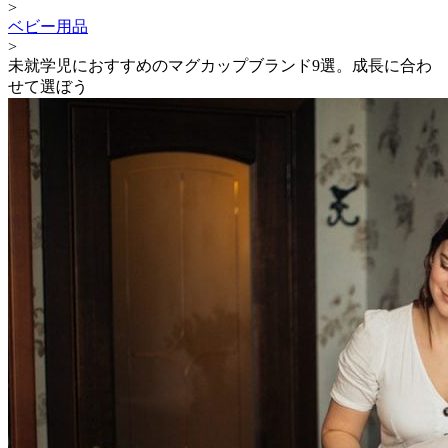
>
ベビー用品
>
未就学児におすすめのマグカップブランド9選。成長に合わ
せて選ぼう