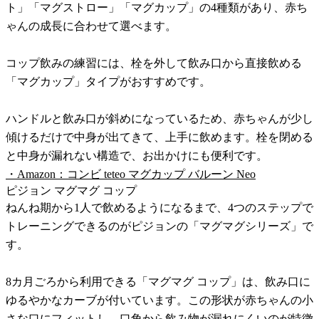
ト」「マグストロー」「マグカップ」の4種類があり、赤ち
ゃんの成長に合わせて選べます。
コップ飲みの練習には、栓を外して飲み口から直接飲める
「マグカップ」タイプがおすすめです。
ハンドルと飲み口が斜めになっているため、赤ちゃんが少し
傾けるだけで中身が出てきて、上手に飲めます。栓を閉める
と中身が漏れない構造で、お出かけにも便利です。
・Amazon：コンビ teteo マグカップ バルーン Neo
ピジョン マグマグ コップ
ねんね期から1人で飲めるようになるまで、4つのステップで
トレーニングできるのがピジョンの「マグマグシリーズ」で
す。
8カ月ごろから利用できる「マグマグ コップ」は、飲み口に
ゆるやかなカーブが付いています。この形状が赤ちゃんの小
さな口にフィットし、口角から飲み物が漏れにくいのが特徴