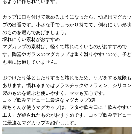
るように作られています。
カップに口を付けて飲めるようになったら、幼児用マグカッ
プの出番です。小さな手でしっかり持てて、倒れにくい形状
のものを選んであげましょう。
壊れにくい素材がおすすめ
マグカップの素材は、軽くて壊れにくいものがおすすめで
す。陶器やガラスのマグカップは重く滑りやすいので、子ど
も用には適していません。
ぶつけたり落としたりすると壊れるため、ケガをする危険も
あります。慣れるまではプラスチックやメラミン、シリコン
製のものを選ぶと使いやすく、ママも安心です。
コップ飲みデビューに最適なマグカップ3選
赤ちゃんが使うマグカップは、フタや飲み口に「飲みやすい
工夫」が施されたものがおすすめです。コップ飲みデビュー
に最適なマグカップを紹介します。