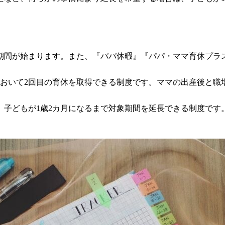
期間が始まります。また、『パパ休暇』『パパ・ママ育休プラ
をおいて2回目の育休を取得できる制度です。ママの出産後と職
、子どもが1歳2カ月になるまで対象期間を延長できる制度です