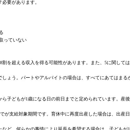
す必要があります。
る
け取っていない
8割を超える収入を得る可能性があります。また、5に関して
でしょう。パートやアルバイトの場合は、すべてにあてはまる
から子どもが1歳になる日の前日までと定められています。産後
までが支給対象期間です。育休中に再度出産した場合は、出産
など、何らかの事情により延長を希望する場合は、子どもが1