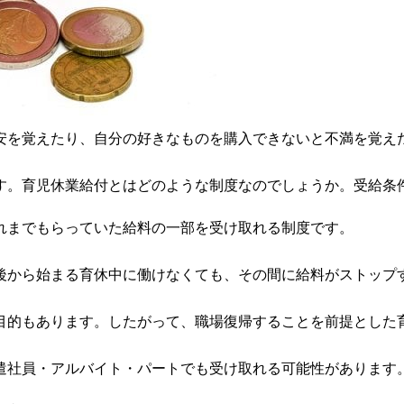
安を覚えたり、自分の好きなものを購入できないと不満を覚え
す。育児休業給付とはどのような制度なのでしょうか。受給条
れまでもらっていた給料の一部を受け取れる制度です。
後から始まる育休中に働けなくても、その間に給料がストップ
目的もあります。したがって、職場復帰することを前提とした
遣社員・アルバイト・パートでも受け取れる可能性があります