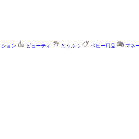
ッション
ビューティ
どうぶつ
ベビー用品
マネ