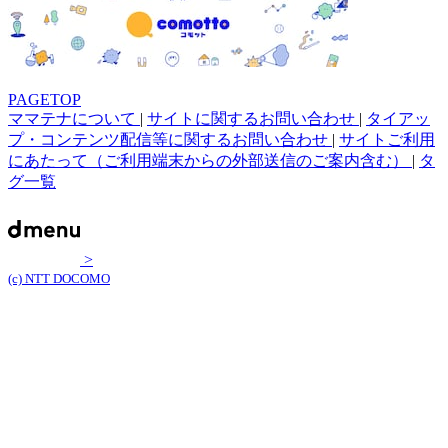
PAGETOP
ママテナについて
|
サイトに関するお問い合わせ
|
タイアッ
プ・コンテンツ配信等に関するお問い合わせ
|
サイトご利用
にあたって（ご利用端末からの外部送信のご案内含む）
|
タ
グ一覧
>
(c) NTT DOCOMO