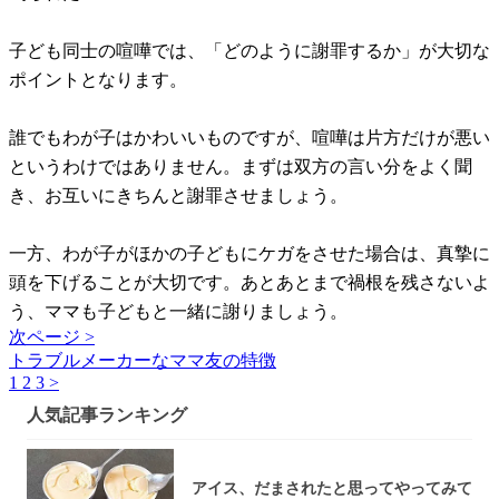
子ども同士の喧嘩では、「どのように謝罪するか」が大切な
ポイントとなります。
誰でもわが子はかわいいものですが、喧嘩は片方だけが悪い
というわけではありません。まずは双方の言い分をよく聞
き、お互いにきちんと謝罪させましょう。
一方、わが子がほかの子どもにケガをさせた場合は、真摯に
頭を下げることが大切です。あとあとまで禍根を残さないよ
う、ママも子どもと一緒に謝りましょう。
次ページ >
トラブルメーカーなママ友の特徴
1
2
3
>
人気記事ランキング
アイス、だまされたと思ってやってみて