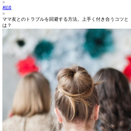
>
相談
>
ママ友とのトラブルを回避する方法。上手く付き合うコツと
は？