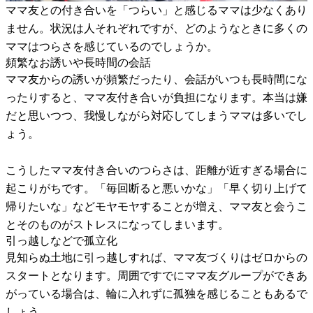
ママ友との付き合いを「つらい」と感じるママは少なくあり
ません。状況は人それぞれですが、どのようなときに多くの
ママはつらさを感じているのでしょうか。
頻繁なお誘いや長時間の会話
ママ友からの誘いが頻繁だったり、会話がいつも長時間にな
ったりすると、ママ友付き合いが負担になります。本当は嫌
だと思いつつ、我慢しながら対応してしまうママは多いでし
ょう。
こうしたママ友付き合いのつらさは、距離が近すぎる場合に
起こりがちです。「毎回断ると悪いかな」「早く切り上げて
帰りたいな」などモヤモヤすることが増え、ママ友と会うこ
とそのものがストレスになってしまいます。
引っ越しなどで孤立化
見知らぬ土地に引っ越しすれば、ママ友づくりはゼロからの
スタートとなります。周囲ですでにママ友グループができあ
がっている場合は、輪に入れずに孤独を感じることもあるで
しょう。