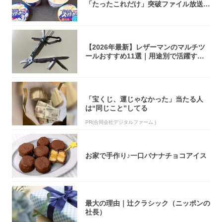
「たったこれだけ」突破ファイル放送で
大注目！...
【2026年最新】レザーマンのマルチツ
ールおすすめ11選｜用途別で活躍する
モデル...
「宝くじ、運じゃなかった」当たる人
は“同じこと”してる
PR(合同会社デジタルファーム )
お家で手作り♪一口バナナチョコアイス
最大の理由｜辻クラシック（ニッポンの
社長）