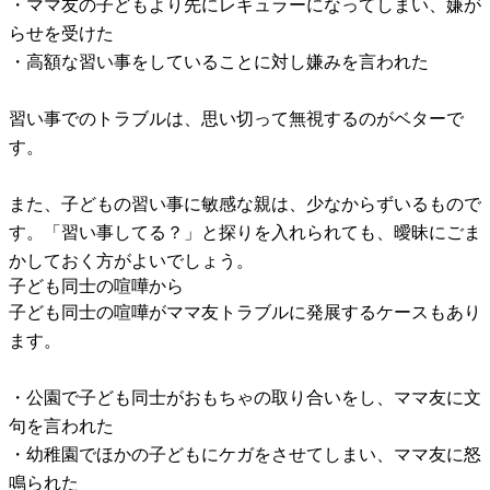
・ママ友の子どもより先にレギュラーになってしまい、嫌が
らせを受けた
・高額な習い事をしていることに対し嫌みを言われた
習い事でのトラブルは、思い切って無視するのがベターで
す。
また、子どもの習い事に敏感な親は、少なからずいるもので
す。「習い事してる？」と探りを入れられても、曖昧にごま
かしておく方がよいでしょう。
子ども同士の喧嘩から
子ども同士の喧嘩がママ友トラブルに発展するケースもあり
ます。
・公園で子ども同士がおもちゃの取り合いをし、ママ友に文
句を言われた
・幼稚園でほかの子どもにケガをさせてしまい、ママ友に怒
鳴られた