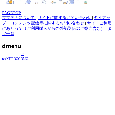
PAGETOP
ママテナについて
|
サイトに関するお問い合わせ
|
タイアッ
プ・コンテンツ配信等に関するお問い合わせ
|
サイトご利用
にあたって（ご利用端末からの外部送信のご案内含む）
|
タ
グ一覧
>
(c) NTT DOCOMO