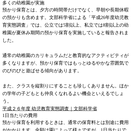
多くの幼稚園が実施
預かり保育とは、夕方の時間帯だけでなく、早朝や長期休暇
の預かりも含めます。文部科学省による「平成26年度幼児教
育実態調査」では、公立では5割以上、私立では8割以上の幼
稚園が夏休み期間の預かり保育を実施していると報告されま
した。
通常の幼稚園のカリキュラムだと教育的なアクティビティが
多くなりますが、預かり保育ではもっとゆるやかな雰囲気で
のびのびと遊ばせる傾向があります。
また、クラスを縦割りにすることも珍しくありません。ほか
の学年の子どもとも仲良くなれるよい機会といえるでしょ
う。
平成２６年度 幼児教育実態調査｜文部科学省
1日当たりの費用
預かり保育を利用するときは、通常の保育料とは別途に費用
がかかります。金額は園によって様々ですが、1日当たりで