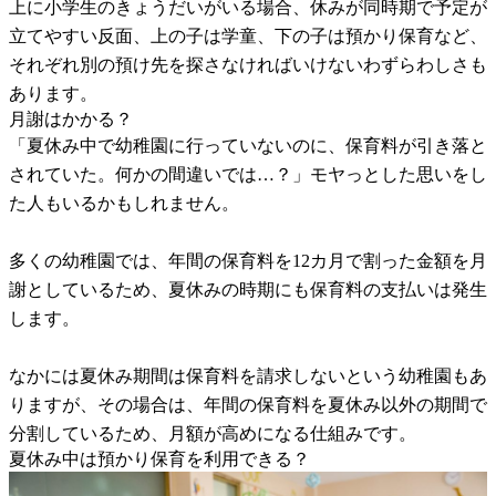
上に小学生のきょうだいがいる場合、休みが同時期で予定が
立てやすい反面、上の子は学童、下の子は預かり保育など、
それぞれ別の預け先を探さなければいけないわずらわしさも
あります。
月謝はかかる？
「夏休み中で幼稚園に行っていないのに、保育料が引き落と
されていた。何かの間違いでは…？」モヤっとした思いをし
た人もいるかもしれません。
多くの幼稚園では、年間の保育料を12カ月で割った金額を月
謝としているため、夏休みの時期にも保育料の支払いは発生
します。
なかには夏休み期間は保育料を請求しないという幼稚園もあ
りますが、その場合は、年間の保育料を夏休み以外の期間で
分割しているため、月額が高めになる仕組みです。
夏休み中は預かり保育を利用できる？