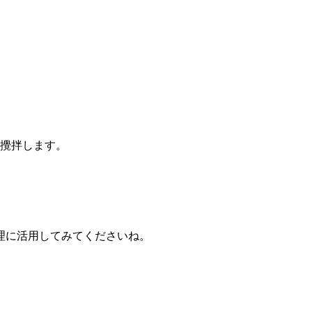
く攪拌します。
理に活用してみてくださいね。