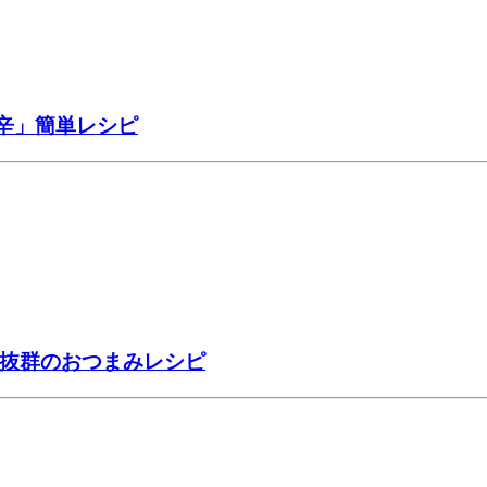
辛」簡単レシピ
性抜群のおつまみレシピ