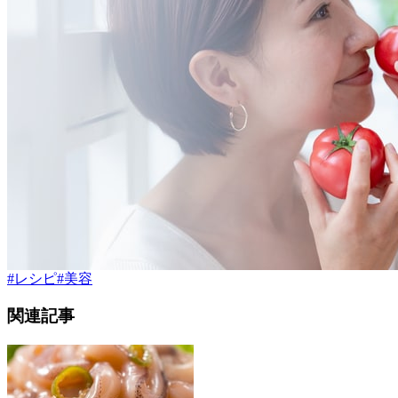
#
レシピ
#
美容
関連記事