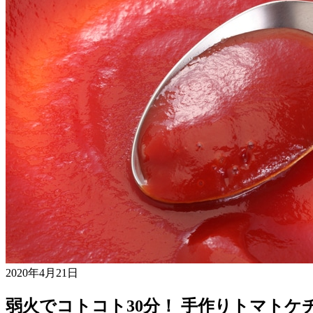
2020年4月21日
弱火でコトコト30分！ 手作りトマト