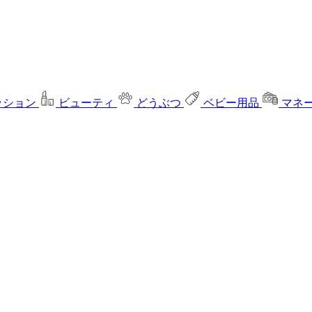
ッション
ビューティ
どうぶつ
ベビー用品
マネ