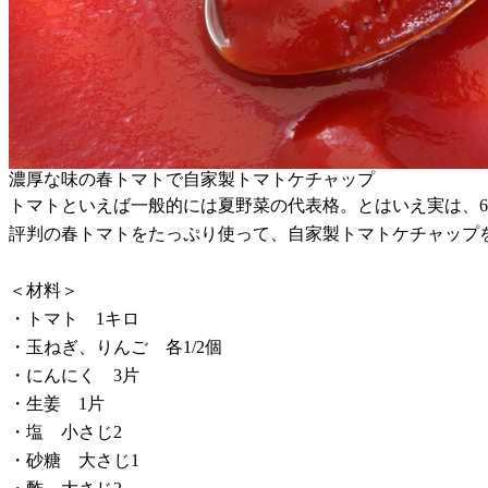
濃厚な味の春トマトで自家製トマトケチャップ
トマトといえば一般的には夏野菜の代表格。とはいえ実は、6月
評判の春トマトをたっぷり使って、自家製トマトケチャップ
＜材料＞
・トマト 1キロ
・玉ねぎ、りんご 各1/2個
・にんにく 3片
・生姜 1片
・塩 小さじ2
・砂糖 大さじ1