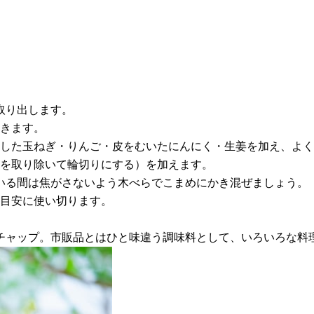
ら取り出します。
除きます。
ットした玉ねぎ・りんご・皮をむいたにんにく・生姜を加え、よ
（種を取り除いて輪切りにする）を加えます。
ている間は焦がさないよう木べらでこまめにかき混ぜましょう。
を目安に使い切ります。
チャップ。市販品とはひと味違う調味料として、いろいろな料