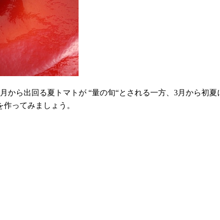
から出回る夏トマトが “量の旬“とされる一方、3月から初夏に
を作ってみましょう。