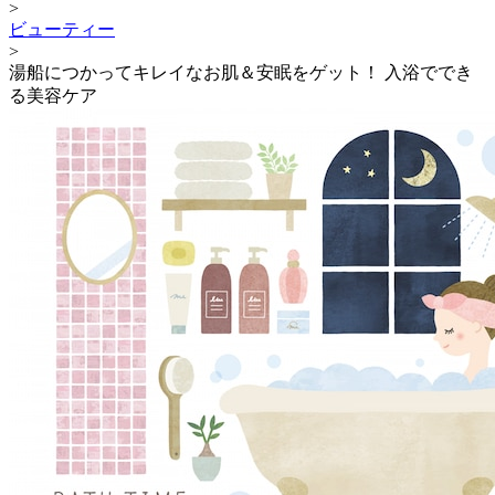
>
ビューティー
>
湯船につかってキレイなお肌＆安眠をゲット！ 入浴ででき
る美容ケア