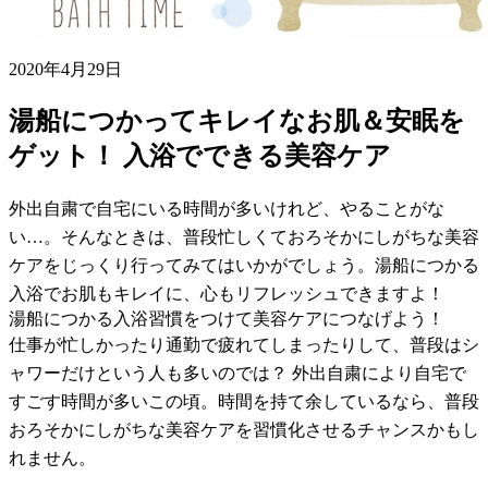
2020年4月29日
湯船につかってキレイなお肌＆安眠を
ゲット！ 入浴でできる美容ケア
外出自粛で自宅にいる時間が多いけれど、やることがな
い…。そんなときは、普段忙しくておろそかにしがちな美容
ケアをじっくり行ってみてはいかがでしょう。湯船につかる
入浴でお肌もキレイに、心もリフレッシュできますよ！
湯船につかる入浴習慣をつけて美容ケアにつなげよう！
仕事が忙しかったり通勤で疲れてしまったりして、普段はシ
ャワーだけという人も多いのでは？ 外出自粛により自宅で
すごす時間が多いこの頃。時間を持て余しているなら、普段
おろそかにしがちな美容ケアを習慣化させるチャンスかもし
れません。