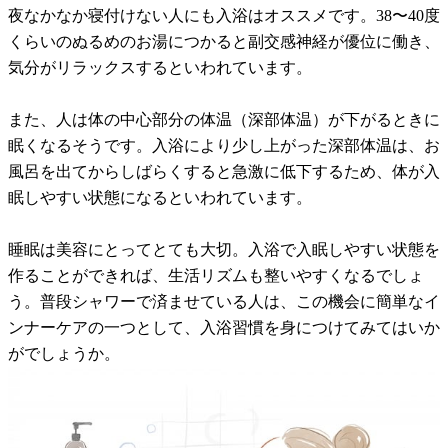
夜なかなか寝付けない人にも入浴はオススメです。38〜40度
くらいのぬるめのお湯につかると副交感神経が優位に働き、
気分がリラックスするといわれています。
また、人は体の中心部分の体温（深部体温）が下がるときに
眠くなるそうです。入浴により少し上がった深部体温は、お
風呂を出てからしばらくすると急激に低下するため、体が入
眠しやすい状態になるといわれています。
睡眠は美容にとってとても大切。入浴で入眠しやすい状態を
作ることができれば、生活リズムも整いやすくなるでしょ
う。普段シャワーで済ませている人は、この機会に簡単なイ
ンナーケアの一つとして、入浴習慣を身につけてみてはいか
がでしょうか。