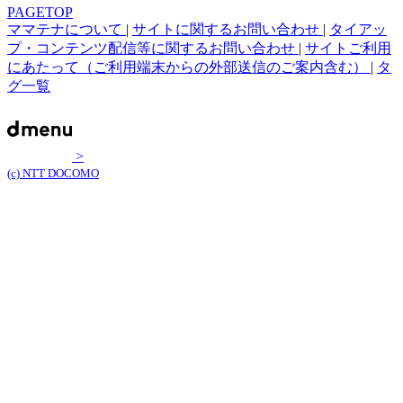
PAGETOP
ママテナについて
|
サイトに関するお問い合わせ
|
タイアッ
プ・コンテンツ配信等に関するお問い合わせ
|
サイトご利用
にあたって（ご利用端末からの外部送信のご案内含む）
|
タ
グ一覧
>
(c) NTT DOCOMO