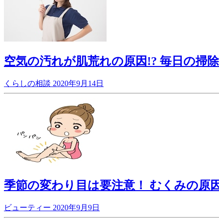
空気の汚れが肌荒れの原因!? 毎日の掃
くらしの相談
2020年9月14日
季節の変わり目は要注意！ むくみの原
ビューティー
2020年9月9日