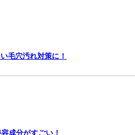
こい毛穴汚れ対策に！
美容成分がすごい！