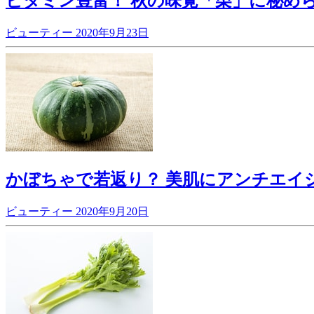
ビタミン豊富！ 秋の味覚「栗」に秘め
ビューティー
2020年9月23日
かぼちゃで若返り？ 美肌にアンチエイ
ビューティー
2020年9月20日