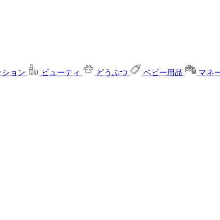
ッション
ビューティ
どうぶつ
ベビー用品
マネ