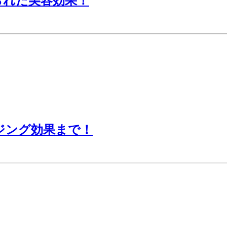
られた美容効果！
ジング効果まで！