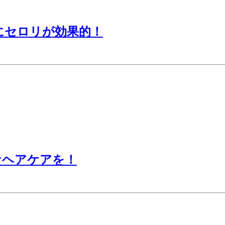
にセロリが効果的！
なヘアケアを！