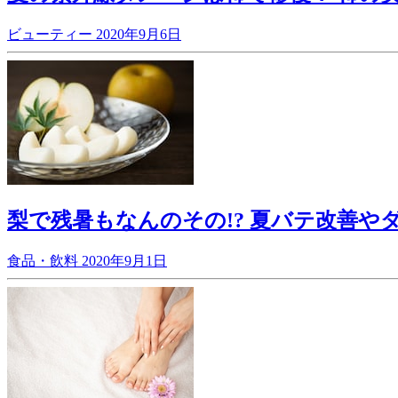
ビューティー
2020年9月6日
梨で残暑もなんのその!? 夏バテ改善や
食品・飲料
2020年9月1日