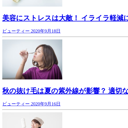
美容にストレスは大敵！ イライラ軽減
ビューティー
2020年9月18日
秋の抜け毛は夏の紫外線が影響？ 適切
ビューティー
2020年9月16日