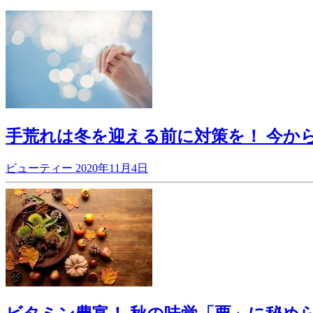
手荒れは冬を迎える前に対策を！ 今か
ビューティー
2020年11月4日