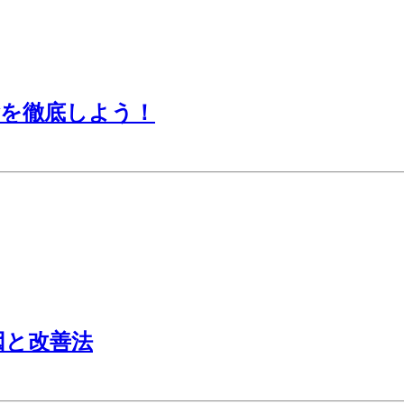
除を徹底しよう！
因と改善法