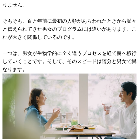
りません。
そもそも、百万年前に最初の人類があらわれたときから脈々
と伝えられてきた男女のプログラムには違いがあります。こ
れが大きく関係しているのです。
一つは、男女が生物学的に全く違うプロセスを経て親へ移行
していくことです。そして、そのスピードは随分と男女で異
なります。