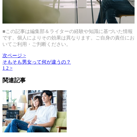
■この記事は編集部＆ライターの経験や知識に基づいた情報
です。個人によりその効果は異なります。ご自身の責任にお
いてご利用・ご判断ください。
次ページ >
そもそも男女って何が違うの？
1
2
>
関連記事