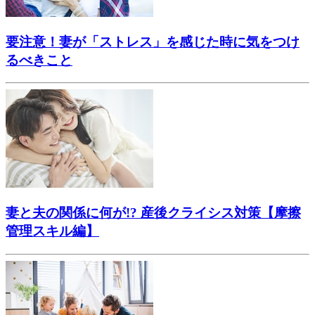
要注意！妻が「ストレス」を感じた時に気をつけ
るべきこと
妻と夫の関係に何が!? 産後クライシス対策【摩擦
管理スキル編】