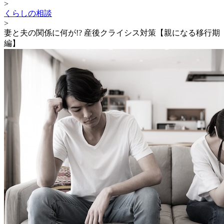
>
くらしの相談
>
妻と夫の関係に何が!? 産後クライシス対策【親になる移行期
編】