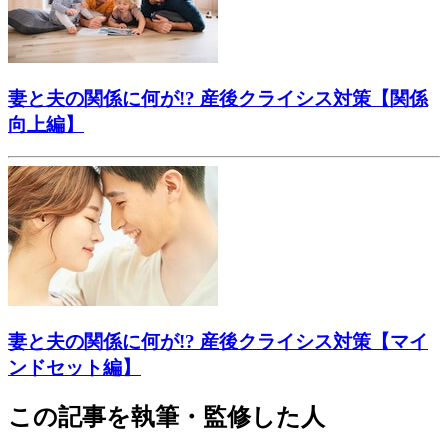
妻と夫の関係に何が!? 産後クライシス対策【関係
向上編】
妻と夫の関係に何が!? 産後クライシス対策【マイ
ンドセット編】
この記事を執筆・監修した人