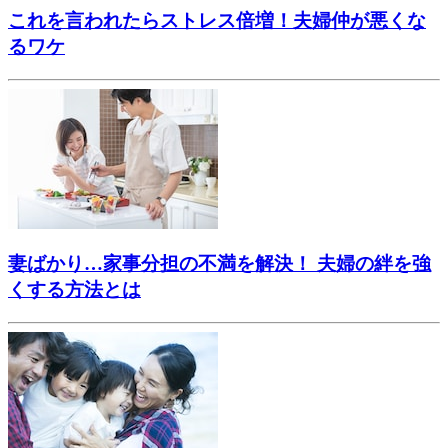
これを言われたらストレス倍増！夫婦仲が悪くな
るワケ
妻ばかり…家事分担の不満を解決！ 夫婦の絆を強
くする方法とは