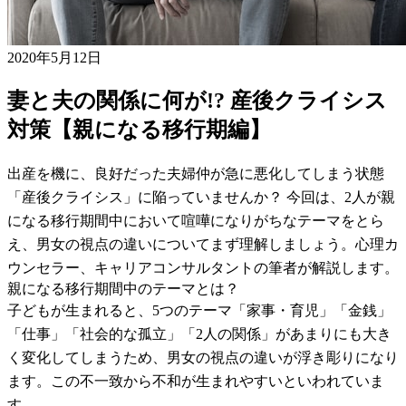
2020年5月12日
妻と夫の関係に何が!? 産後クライシス
対策【親になる移行期編】
出産を機に、良好だった夫婦仲が急に悪化してしまう状態
「産後クライシス」に陥っていませんか？ 今回は、2人が親
になる移行期間中において喧嘩になりがちなテーマをとら
え、男女の視点の違いについてまず理解しましょう。心理カ
ウンセラー、キャリアコンサルタントの筆者が解説します。
親になる移行期間中のテーマとは？
子どもが生まれると、5つのテーマ「家事・育児」「金銭」
「仕事」「社会的な孤立」「2人の関係」があまりにも大き
く変化してしまうため、男女の視点の違いが浮き彫りになり
ます。この不一致から不和が生まれやすいといわれていま
す。