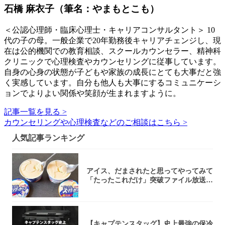
石橋 麻衣子（筆名：やまもとこも）
＜公認心理師・臨床心理士・キャリアコンサルタント＞ 10
代の子の母。一般企業で20年勤務後キャリアチェンジし、現
在は公的機関での教育相談、スクールカウンセラー、精神科
クリニックで心理検査やカウンセリングに従事しています。
自身の心身の状態が子どもや家族の成長にとても大事だと強
く実感しています。自分も他人も大事にするコミュニケーシ
ョンでよりよい関係や笑顔が生まれますように。
記事一覧を見る >
カウンセリングや心理検査などのご相談はこちら >
人気記事ランキング
アイス、だまされたと思ってやってみて
「たったこれだけ」突破ファイル放送で
大注目！...
【キャプテンスタッグ】史上最強の保冷