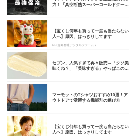
力！『真空断熱スーパーコールドクーラ
ーボック...
【宝くじ何年も買って一度も当たらない
人へ】原因、はっきりしてます
PR(合同会社デジタルファーム )
セブン、人気すぎて再々販売→「クソ美
味くね？」「美味すぎる」やっぱこのク
オリティ...
マーモットのTシャツおすすめ10選！ア
ウトドアで活躍する機能別の選び方
【宝くじ何年も買って一度も当たらない
人へ】原因、はっきりしてます