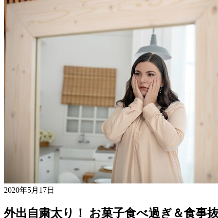
2020年5月17日
外出自粛太り！ お菓子食べ過ぎ＆食事