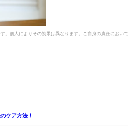
です。個人によりその効果は異なります。ご自身の責任におい
先のケア方法！