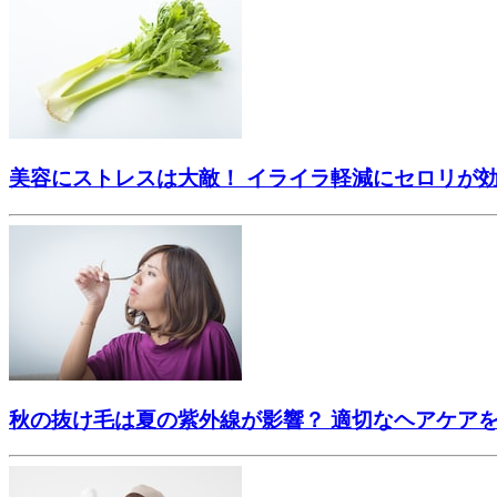
美容にストレスは大敵！ イライラ軽減にセロリが
秋の抜け毛は夏の紫外線が影響？ 適切なヘアケア