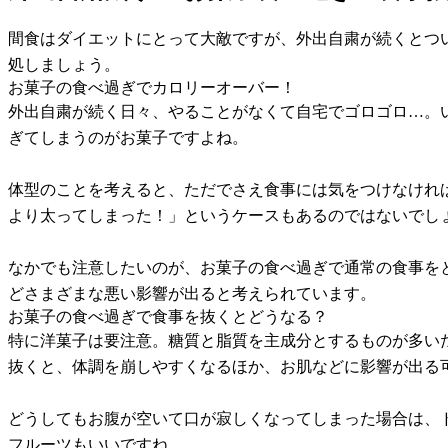
間食はダイエットにとって大敵ですが、外出自粛が続くとつ
処しましょう。
お菓子の食べ過ぎでカロリーオーバー！
外出自粛が続く日々、やることがなくて自宅でゴロゴロ…。
ぎてしまうのがお菓子ですよね。
体型のことを考えると、ただでさえ食事には気をつけなけれ
より太ってしまった！」というケースもあるのではないでし
なかでも注意したいのが、お菓子の食べ過ぎで通常の食事を
どさまざまな悪い影響が出ると考えられています。
お菓子の食べ過ぎで食事を抜くとどうなる？
特に洋菓子は要注意。糖質と脂質を主成分とするものが多い
抜くと、体調を崩しやすくなるほか、お肌などに影響が出る
どうしてもお腹が空いて口が寂しくなってしまった場合は、
フルーツもいいですね。