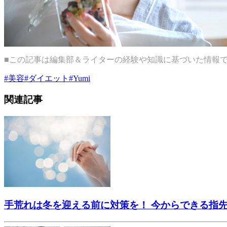
■この記事は編集部＆ライターの経験や知識に基づいた情報
#
美容
#
ダイエット
#
Yumi
関連記事
手荒れは冬を迎える前に対策を！ 今からできる指