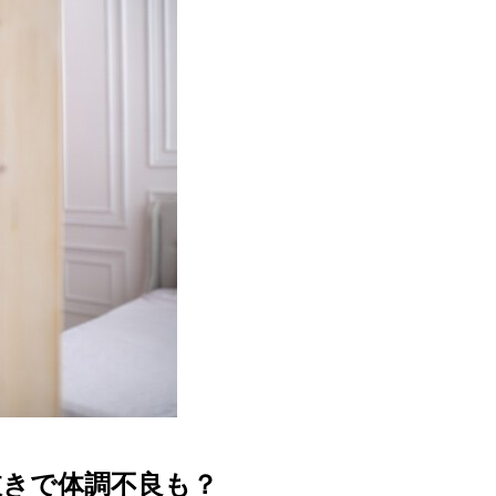
抜きで体調不良も？