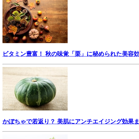
ビタミン豊富！ 秋の味覚「栗」に秘められた美容
かぼちゃで若返り？ 美肌にアンチエイジング効果