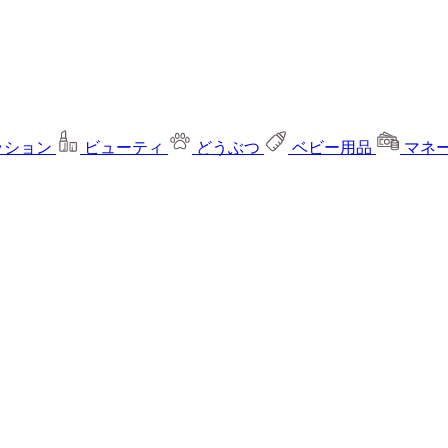
ッション
ビューティ
どうぶつ
ベビー用品
マネ