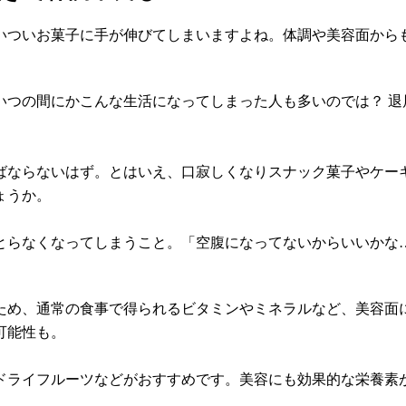
いついお菓子に手が伸びてしまいますよね。体調や美容面からも
いつの間にかこんな生活になってしまった人も多いのでは？ 退
ばならないはず。とはいえ、口寂しくなりスナック菓子やケー
ょうか。
とらなくなってしまうこと。「空腹になってないからいいかな
ため、通常の食事で得られるビタミンやミネラルなど、美容面
可能性も。
ドライフルーツなどがおすすめです。美容にも効果的な栄養素