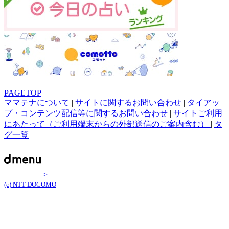
PAGETOP
ママテナについて
|
サイトに関するお問い合わせ
|
タイアッ
プ・コンテンツ配信等に関するお問い合わせ
|
サイトご利用
にあたって（ご利用端末からの外部送信のご案内含む）
|
タ
グ一覧
>
(c) NTT DOCOMO