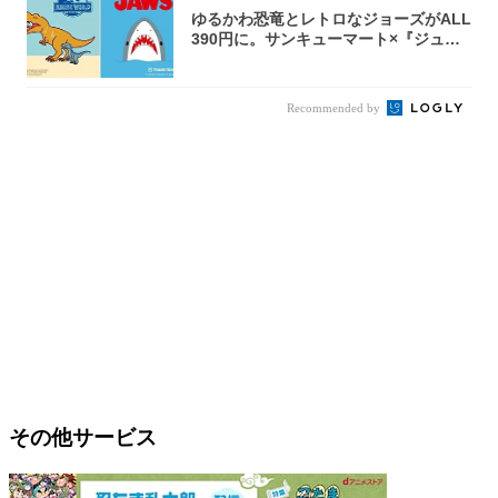
ゆるかわ恐竜とレトロなジョーズがALL
390円に。サンキューマート×『ジュラ
シッ...
Recommended by
その他サービス