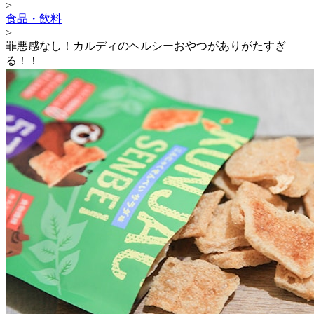
>
食品・飲料
>
罪悪感なし！カルディのヘルシーおやつがありがたすぎ
る！！