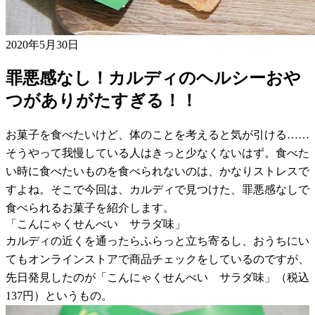
2020年5月30日
罪悪感なし！カルディのヘルシーおや
つがありがたすぎる！！
お菓子を食べたいけど、体のことを考えると気が引ける……
そうやって我慢している人はきっと少なくないはず。食べた
い時に食べたいものを食べられないのは、かなりストレスで
すよね。そこで今回は、カルディで見つけた、罪悪感なしで
食べられるお菓子を紹介します。
「こんにゃくせんべい サラダ味」
カルディの近くを通ったらふらっと立ち寄るし、おうちにい
てもオンラインストアで商品チェックをしているのですが、
先日発見したのが「こんにゃくせんべい サラダ味」（税込
137円）というもの。