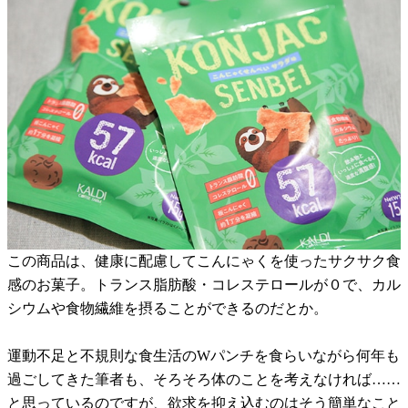
この商品は、健康に配慮してこんにゃくを使ったサクサク食
感のお菓子。トランス脂肪酸・コレステロールが０で、カル
シウムや食物繊維を摂ることができるのだとか。
運動不足と不規則な食生活のWパンチを食らいながら何年も
過ごしてきた筆者も、そろそろ体のことを考えなければ……
と思っているのですが、欲求を抑え込むのはそう簡単なこと