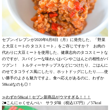
セブン-イレブンが2020年6月8日（月）に発売した、「野菜
と大豆ミートの タコスミート」をご存じですか？ お肉の
代わりに大豆ミートを使用した、健康志向のタコスミートな
のですが、スパイシーな味わいはパンやごはんとの相性がバ
ツグン！ トルティーヤチップスなどにつけたり、ごはんに
のせてタコライス風にしたり、ホットドッグにしたり……使
い勝手のよさも魅力ですよ。食べ応えがあるのに、わずか
58kcalなのも◎！
≫わずか58kcal！セブン新商品がウマすぎる！！！
2■こんにゃくせんべい サラダ味（税込137円）／57kcal