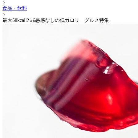
>
食品・飲料
>
最大58kcal!? 罪悪感なしの低カロリーグルメ特集