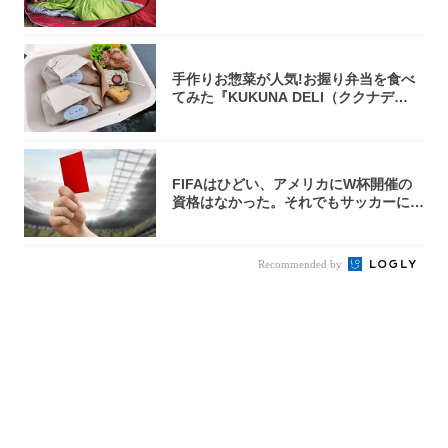
手作りお惣菜が人気!お握り弁当を食べ
てみた『KUKUNA DELI（ククナデ
リ）...
FIFAはひどい、アメリカにW杯開催の
資格はなかった。それでもサッカーには
夢があ...
Recommended by