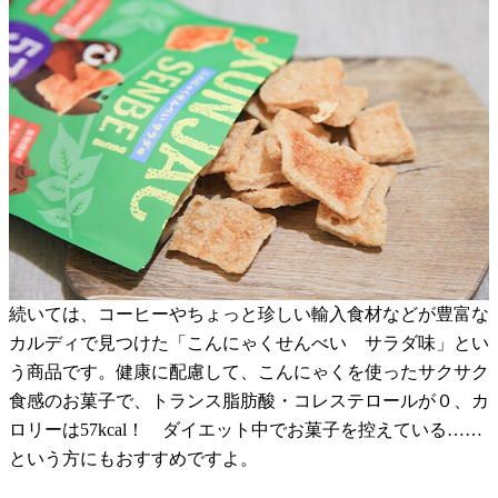
続いては、コーヒーやちょっと珍しい輸入食材などが豊富な
カルディで見つけた「こんにゃくせんべい サラダ味」とい
う商品です。健康に配慮して、こんにゃくを使ったサクサク
食感のお菓子で、トランス脂肪酸・コレステロールが０、カ
ロリーは57kcal！ ダイエット中でお菓子を控えている……
という方にもおすすめですよ。