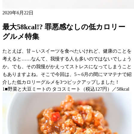
2020年6月22日
最大58kcal!? 罪悪感なしの低カロリー
グルメ特集
たとえば、甘～いスイーツを食べたいけれど、健康のことを
考えると……なんて、我慢する人も多いのではないでしょう
か。でも、その我慢がかえってストレスになってしまうこと
もありますよね。そこで今回は、5～6月の間にママテナで紹
介した低カロリーグルメを3つピックアップしました！
1■野菜と大豆ミートの タコスミート（税込127円）／58kcal