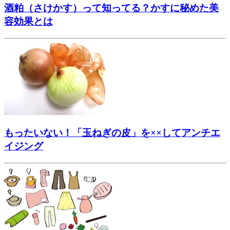
酒粕（さけかす）って知ってる？かすに秘めた美
容効果とは
もったいない！「玉ねぎの皮」を××してアンチエ
イジング