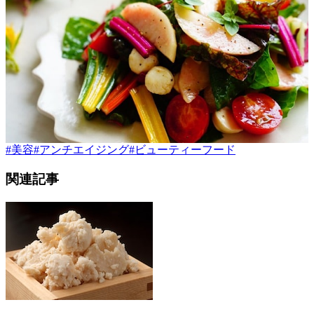
#
美容
#
アンチエイジング
#
ビューティーフード
関連記事