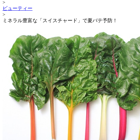
>
ビューティー
>
ミネラル豊富な「スイスチャード」で夏バテ予防！