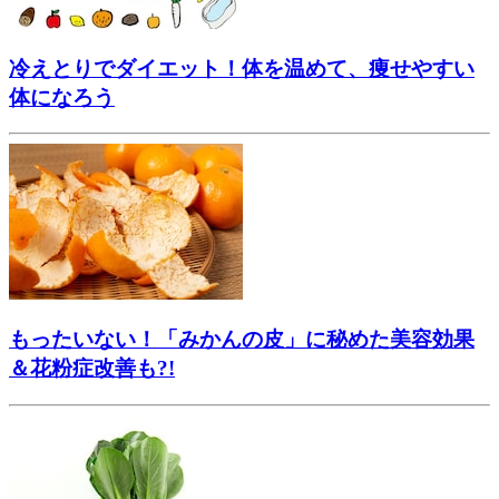
冷えとりでダイエット！体を温めて、痩せやすい
体になろう
もったいない！「みかんの皮」に秘めた美容効果
＆花粉症改善も?!