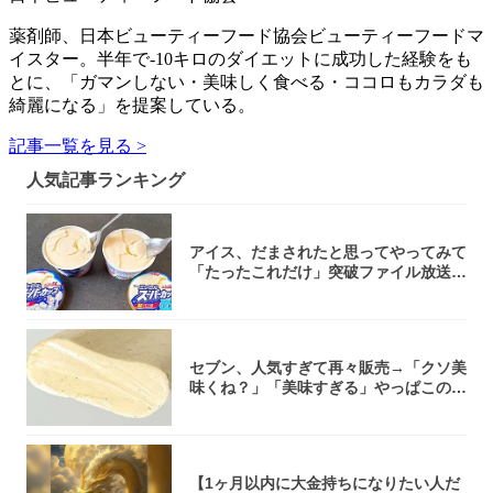
薬剤師、日本ビューティーフード協会ビューティーフードマ
イスター。半年で-10キロのダイエットに成功した経験をも
とに、「ガマンしない・美味しく食べる・ココロもカラダも
綺麗になる」を提案している。
記事一覧を見る >
人気記事ランキング
アイス、だまされたと思ってやってみて
「たったこれだけ」突破ファイル放送で
大注目！...
セブン、人気すぎて再々販売→「クソ美
味くね？」「美味すぎる」やっぱこのク
オリティ...
【1ヶ月以内に大金持ちになりたい人だ