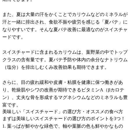
また、夏は大量の汗をかくことでカリウムなどのミネラルが
汗と一緒に排出され、食欲不振や疲労を感じる「夏バテ」に
なりやすいです。そんな夏バテ改善に最適なのがスイスチャ
ードです。
スイスチャードに含まれるカリウムは、葉野菜の中でトップ
クラスの含有量です。夏バテ予防や体内の余分なナトリウム
（塩分）を排出しむくみ改善効果も期待できます。
さらに、目の疲れ緩和や皮膚・粘膜を健康に保つ働きがあ
り、乾燥肌やシワの改善が期待できるビタミンA（βカロテ
ン）、丈夫な骨を形成するマグネシウムなどのミネラルも豊
富です。
美味しい「スイスチャード」の選び方・オススメの食べ方
まずは美味しいスイスチャードの選び方のポイントを3つ！
1. 葉っぱが鮮やかな緑色で、軸や葉脈の色も鮮やかなもの