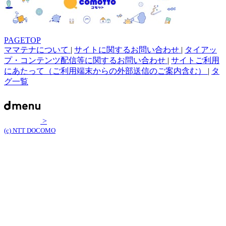
PAGETOP
ママテナについて
|
サイトに関するお問い合わせ
|
タイアッ
プ・コンテンツ配信等に関するお問い合わせ
|
サイトご利用
にあたって（ご利用端末からの外部送信のご案内含む）
|
タ
グ一覧
>
(c) NTT DOCOMO