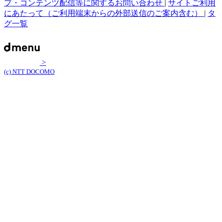
プ・コンテンツ配信等に関するお問い合わせ
|
サイトご利用
にあたって（ご利用端末からの外部送信のご案内含む）
|
タ
グ一覧
>
(c) NTT DOCOMO