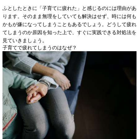
ふとしたときに「子育てに疲れた」と感じるのには理由があ
ります。そのまま無理をしていても解決はせず、時には何も
かもが嫌になってしまうこともあるでしょう。どうして疲れ
てしまうのか原因を知った上で、すぐに実践できる対処法を
見ていきましょう。
子育てで疲れてしまうのはなぜ？