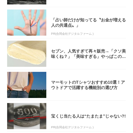
「占い師だけが知ってる〝お金が増える
人の共通点〟」
PR(合同会社デジタルファーム )
セブン、人気すぎて再々販売→「クソ美
味くね？」「美味すぎる」やっぱこのク
オリティ...
マーモットのTシャツおすすめ10選！ア
ウトドアで活躍する機能別の選び方
宝くじ当たる人は“たまたま”じゃない?!
PR(合同会社デジタルファーム )