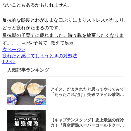
ないこともあるかもしれません。
反抗的な態度とわがままな口ぶりによりストレスがたまり、
どっと疲れがたまるのです。
反抗期の子育てに疲れました。時々親を放棄したくなりま
す。。。 -小6- 子育て | 教えて!goo
次ページ >
疲れたと感じてしまうときの対処法
1
2
3
>
人気記事ランキング
アイス、だまされたと思ってやってみて
「たったこれだけ」突破ファイル放送で
大注目！...
【キャプテンスタッグ】史上最強の保冷
力！『真空断熱スーパーコールドクーラ
ーボック...