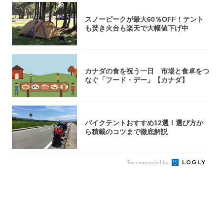
スノーピークが最大60％OFF！テント
も焚き火台も楽天で大幅値下げ中
カナダの食を祝う一日 市場と食卓をつ
なぐ「フード・デー」【カナダ】
バイクテントおすすめ12選！選び方か
ら積載のコツまで徹底解説
Recommended by