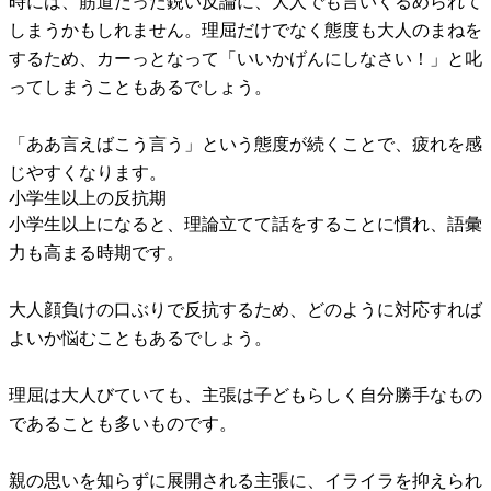
時には、筋道だった鋭い反論に、大人でも言いくるめられて
しまうかもしれません。理屈だけでなく態度も大人のまねを
するため、カーっとなって「いいかげんにしなさい！」と叱
ってしまうこともあるでしょう。
「ああ言えばこう言う」という態度が続くことで、疲れを感
じやすくなります。
小学生以上の反抗期
小学生以上になると、理論立てて話をすることに慣れ、語彙
力も高まる時期です。
大人顔負けの口ぶりで反抗するため、どのように対応すれば
よいか悩むこともあるでしょう。
理屈は大人びていても、主張は子どもらしく自分勝手なもの
であることも多いものです。
親の思いを知らずに展開される主張に、イライラを抑えられ