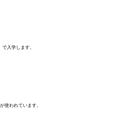
歳」で入学します。
葉が使われています。