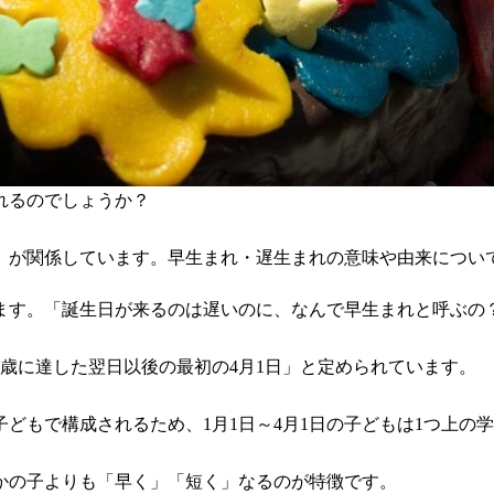
れるのでしょうか？
」が関係しています。早生まれ・遅生まれの意味や由来につい
します。「誕生日が来るのは遅いのに、なんで早生まれと呼ぶの
歳に達した翌日以後の最初の4月1日」と定められています。
子どもで構成されるため、1月1日～4月1日の子どもは1つ上の
かの子よりも「早く」「短く」なるのが特徴です。