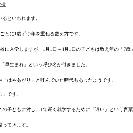
学省
いるといわれます。
るごとに1歳ずつ年を重ねる数え方です。
学校に入学しますが、1月1日～4月1日の子どもは数え年の「7
から「早生まれ」という呼び名が付きました。
や「はやあがり」と呼んでいた時代もあったようです。
れ」です。
れの子どもに対し、1年遅く就学するために「遅い」という言
違ってきます。