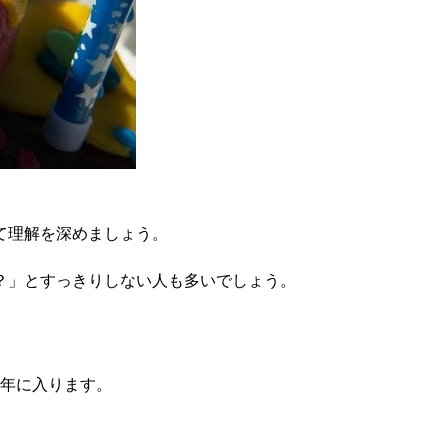
て理解を深めましょう。
？」とすっきりしない人も多いでしょう。
学年に入ります。