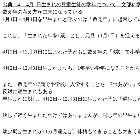
出典：4. 4月1日生まれの児童生徒の学年について：文部科
数え年の考え方が由来になっている
1月1日～4月1日を早生まれと呼ぶのは「数え年」に起因して
これは、「生まれた年を1歳」とし、元旦（1月1日）を迎え
4月2日～12月31日に生まれた子どもは数え年の「8歳」で小
4月2日～12月31日生まれよりも、1年早い学年になること
また、数え年の7歳で小学校に入学することを「7つあがり」
反対に遅生まれもある
早生まれに対し、4月2日～12月31日に生まれた子は「遅生ま
決して遅く生まれたわけではありませんが、同じ年の早生ま
幼少期は生まれが11カ月違えば、体格もできることも大きく