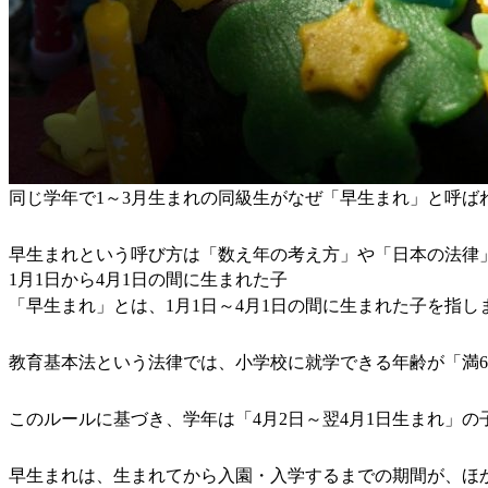
同じ学年で1～3月生まれの同級生がなぜ「早生まれ」と呼ば
早生まれという呼び方は「数え年の考え方」や「日本の法律
1月1日から4月1日の間に生まれた子
「早生まれ」とは、1月1日～4月1日の間に生まれた子を指
教育基本法という法律では、小学校に就学できる年齢が「満6
このルールに基づき、学年は「4月2日～翌4月1日生まれ」の
早生まれは、生まれてから入園・入学するまでの期間が、ほ