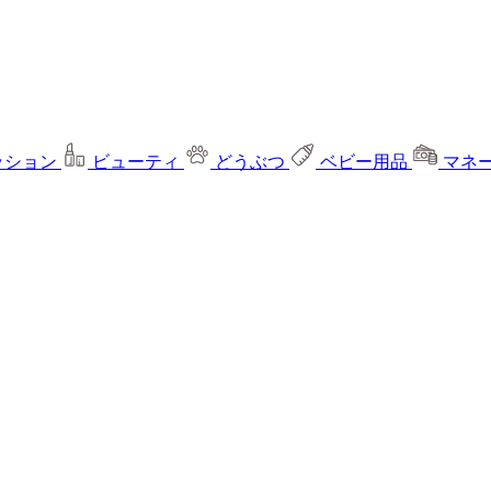
ッション
ビューティ
どうぶつ
ベビー用品
マネ