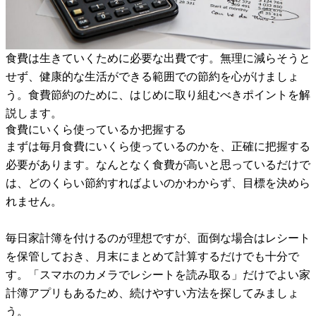
食費は生きていくために必要な出費です。無理に減らそうと
せず、健康的な生活ができる範囲での節約を心がけましょ
う。食費節約のために、はじめに取り組むべきポイントを解
説します。
食費にいくら使っているか把握する
まずは毎月食費にいくら使っているのかを、正確に把握する
必要があります。なんとなく食費が高いと思っているだけで
は、どのくらい節約すればよいのかわからず、目標を決めら
れません。
毎日家計簿を付けるのが理想ですが、面倒な場合はレシート
を保管しておき、月末にまとめて計算するだけでも十分で
す。「スマホのカメラでレシートを読み取る」だけでよい家
計簿アプリもあるため、続けやすい方法を探してみましょ
う。