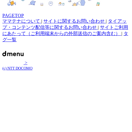
PAGETOP
ママテナについて
|
サイトに関するお問い合わせ
|
タイアッ
プ・コンテンツ配信等に関するお問い合わせ
|
サイトご利用
にあたって（ご利用端末からの外部送信のご案内含む）
|
タ
グ一覧
>
(c) NTT DOCOMO