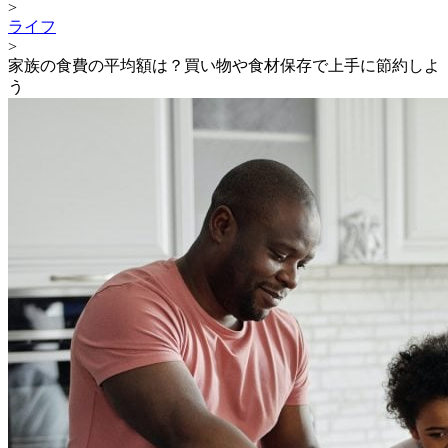
>
ライフ
>
家族の食費の平均額は？買い物や食材保存で上手に節約しよ
う