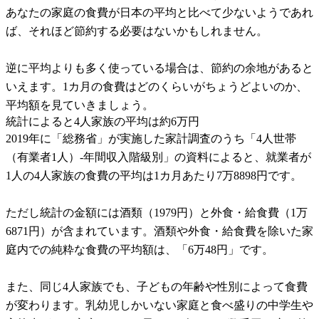
あなたの家庭の食費が日本の平均と比べて少ないようであれ
ば、それほど節約する必要はないかもしれません。
逆に平均よりも多く使っている場合は、節約の余地があると
いえます。1カ月の食費はどのくらいがちょうどよいのか、
平均額を見ていきましょう。
統計によると4人家族の平均は約6万円
2019年に「総務省」が実施した家計調査のうち「4人世帯
（有業者1人）-年間収入階級別」の資料によると、就業者が
1人の4人家族の食費の平均は1カ月あたり7万8898円です。
ただし統計の金額には酒類（1979円）と外食・給食費（1万
6871円）が含まれています。酒類や外食・給食費を除いた家
庭内での純粋な食費の平均額は、「6万48円」です。
また、同じ4人家族でも、子どもの年齢や性別によって食費
が変わります。乳幼児しかいない家庭と食べ盛りの中学生や