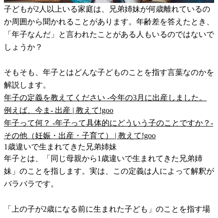
子どもが2人以上いる家庭は、兄弟姉妹が何歳離れているの
か周囲から聞かれることがあります。年齢差を答えたとき、
「年子なんだ」と言われたことがある人もいるのではないで
しょうか？
そもそも、年子とはどんな子どものことを指す言葉なのかを
解説します。
年子の定義を教えてください -今年の3月に出産しました。
例えば、今ま- 出産 | 教えて!goo
年子って何？ -年子って具体的にどういう子のことですか？-
その他（妊娠・出産・子育て） | 教えて!goo
1歳違いで生まれてきた兄弟姉妹
年子とは、「同じ母親から1歳違いで生まれてきた兄弟姉
妹」のことを指します。実は、この定義は人によって解釈が
バラバラです。
「上の子が2歳になる前に生まれた子ども」のことを指す場