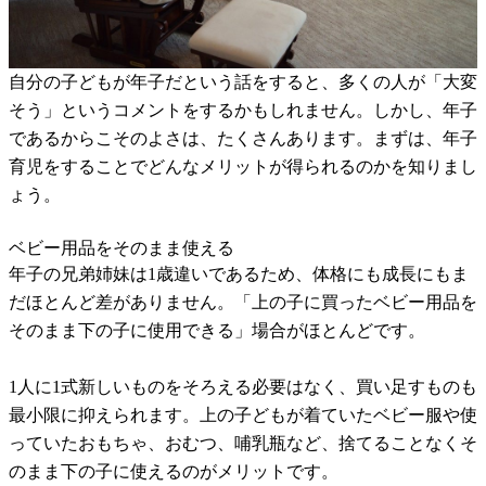
自分の子どもが年子だという話をすると、多くの人が「大変
そう」というコメントをするかもしれません。しかし、年子
であるからこそのよさは、たくさんあります。まずは、年子
育児をすることでどんなメリットが得られるのかを知りまし
ょう。
ベビー用品をそのまま使える
年子の兄弟姉妹は1歳違いであるため、体格にも成長にもま
だほとんど差がありません。「上の子に買ったベビー用品を
そのまま下の子に使用できる」場合がほとんどです。
1人に1式新しいものをそろえる必要はなく、買い足すものも
最小限に抑えられます。上の子どもが着ていたベビー服や使
っていたおもちゃ、おむつ、哺乳瓶など、捨てることなくそ
のまま下の子に使えるのがメリットです。