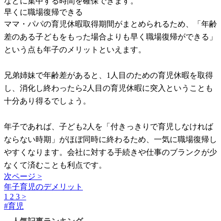
などに集中する時間を確保できます。
早くに職場復帰できる
ママ・パパの育児休暇取得期間がまとめられるため、「年齢
差のある子どもをもった場合よりも早く職場復帰ができる」
という点も年子のメリットといえます。
兄弟姉妹で年齢差があると、1人目のための育児休暇を取得
し、消化し終わったら2人目の育児休暇に突入ということも
十分あり得るでしょう。
年子であれば、子ども2人を「付きっきりで育児しなければ
ならない時期」がほぼ同時に終わるため、一気に職場復帰し
やすくなります。会社に対する手続きや仕事のブランクが少
なくて済むことも利点です。
次ページ >
年子育児のデメリット
1
2
3
>
#
育児