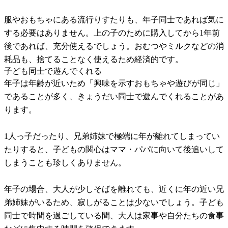
服やおもちゃにある流行りすたりも、年子同士であれば気に
する必要はありません。上の子のために購入してから1年前
後であれば、充分使えるでしょう。おむつやミルクなどの消
耗品も、捨てることなく使えるため経済的です。
子ども同士で遊んでくれる
年子は年齢が近いため「興味を示すおもちゃや遊びが同じ」
であることが多く、きょうだい同士で遊んでくれることがあ
ります。
1人っ子だったり、兄弟姉妹で極端に年が離れてしまってい
たりすると、子どもの関心はママ・パパに向いて後追いして
しまうことも珍しくありません。
年子の場合、大人が少しそばを離れても、近くに年の近い兄
弟姉妹がいるため、寂しがることは少ないでしょう。子ども
同士で時間を過ごしている間、大人は家事や自分たちの食事