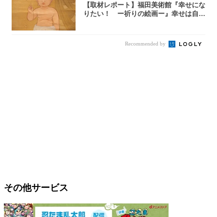
【取材レポート】福田美術館『幸せにな
りたい！ ー祈りの絵画ー』幸せは自力
で掴む派...
Recommended by
その他サービス