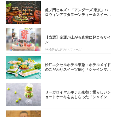
虎ノ門ヒルズ：「アンダーズ 東京」ハ
ロウィンアフタヌーンティー＆スイーツ
コレクシ...
【当選】金運が上がる直前に起こるサイ
ン
PR(合同会社デジタルファーム )
松江エクセルホテル東急：ホテルメイド
のこだわりスイーツ揃う「シャインマス
カットの...
リーガロイヤルホテル京都：愛らしいシ
ョートケーキをあしらった「シャインマ
スカット...