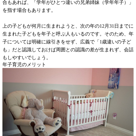
合もあれば、「学年がひとつ違いの兄弟姉妹（学年年子）」
を指す場合もあります。
上の子どもが何月に生まれようと、次の年の12月31日までに
生まれた子どもを年子と呼ぶ人もいるのです。そのため、年
子については明確に線引きをせず、広義で「1歳違いの子ど
も」だと認識しておけば周囲との認識の差が生まれず、会話
もしやすいでしょう。
年子育児のメリット