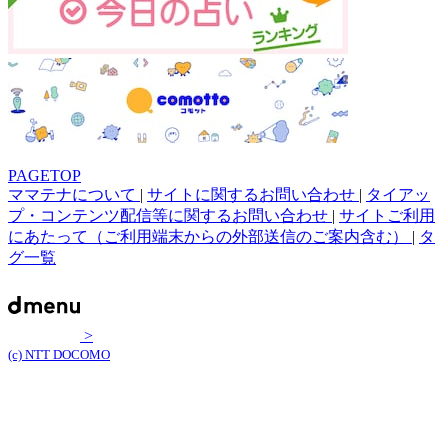
PAGETOP
ママテナについて
|
サイトに関するお問い合わせ
|
タイアッ
プ・コンテンツ配信等に関するお問い合わせ
|
サイトご利用
にあたって（ご利用端末からの外部送信のご案内含む）
|
タ
グ一覧
>
(c) NTT DOCOMO