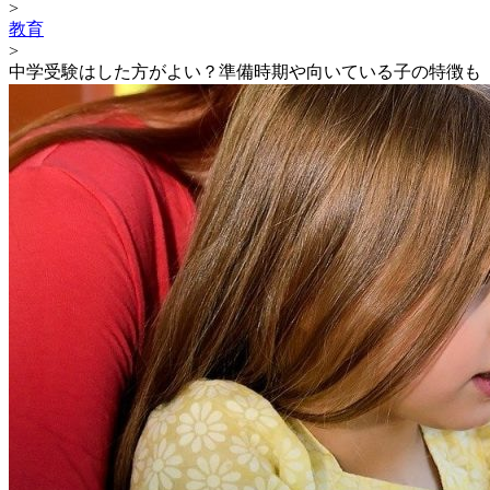
>
教育
>
中学受験はした方がよい？準備時期や向いている子の特徴も