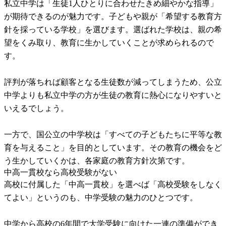
私立中学は「生徒1人ひとりに合わせたきめ細やかな指導」
が期待できるのが魅力です。子どもや親が「希望する教育方
針を採っている学校」を選びます。選ばれた学校は、親の希
望をくみ取り、教育に生かしていくことが求められるので
す。
評判が落ちれば顧客となる生徒数が減ってしまうため、公立
中学よりも私立中学の方が生徒の教育に熱心になりやすいと
いえるでしょう。
一方で、国公立の中学校は「すべての子どもたちに平等な教
育を与えること」を目的としています。その教育の機会をど
う生かしていくかは、各家庭の教育方針次第です。
中高一貫校なら高校受験がない
高校に付属した「中高一貫校」を選べば「高校受験をしなく
てよい」というのも、中学受験の魅力のひとつです。
中学から高校の6年間で大学受験に向けた一連の準備ができ