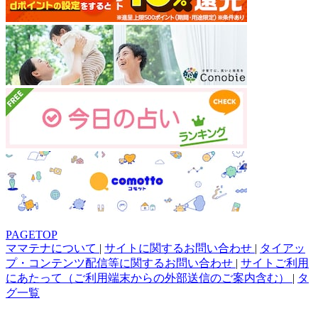
PAGETOP
ママテナについて
|
サイトに関するお問い合わせ
|
タイアッ
プ・コンテンツ配信等に関するお問い合わせ
|
サイトご利用
にあたって（ご利用端末からの外部送信のご案内含む）
|
タ
グ一覧