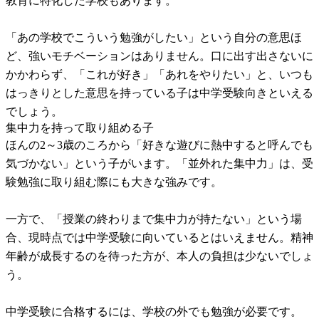
教育に特化した学校もあります。
「あの学校でこういう勉強がしたい」という自分の意思ほ
ど、強いモチベーションはありません。口に出す出さないに
かかわらず、「これが好き」「あれをやりたい」と、いつも
はっきりとした意思を持っている子は中学受験向きといえる
でしょう。
集中力を持って取り組める子
ほんの2～3歳のころから「好きな遊びに熱中すると呼んでも
気づかない」という子がいます。「並外れた集中力」は、受
験勉強に取り組む際にも大きな強みです。
一方で、「授業の終わりまで集中力が持たない」という場
合、現時点では中学受験に向いているとはいえません。精神
年齢が成長するのを待った方が、本人の負担は少ないでしょ
う。
中学受験に合格するには、学校の外でも勉強が必要です。