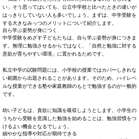
い」そう思ってはいても、公立中学校と比べたときの違いが
はっきりしていない人も多いでしょう。まずは、中学受験を
する大きなみっつのメリットについて紹介します。
自ら学ぶ姿勢が身につく
中学受験をめざす子どもたちは、自ら学ぶ姿勢が身につきま
す。無理に勉強させるからではなく、「自然と勉強に対する
意欲が育ちやすい環境」に置かれるためです。
私立中学の試験問題には、小学校の授業ではカバーしきれな
い範囲から出題されることがあります。そのため、ハイレベ
ルな授業ができる塾や家庭教師のもとで勉強するのが一般的
です。
幼い子どもは、貪欲に知識を吸収しようとします。小学生の
うちから受験を意識した勉強を始めることは、勉強習慣をつ
けるよい機会となるでしょう。
細やかな指導や対応が期待できる