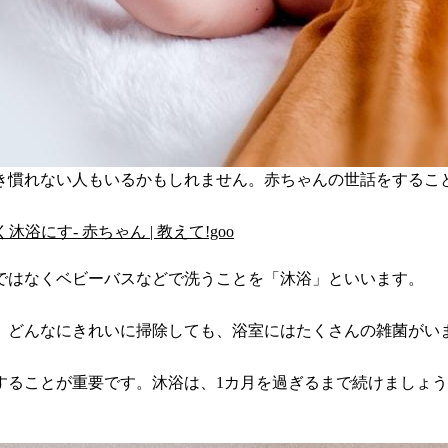
き慣れない人もいるかもしれません。赤ちゃんの世話をするこ
にす- 赤ちゃん | 教えて!goo
ではなくベビーバスなどで洗うことを「沐浴」といいます。
。どんなにきれいに掃除しても、浴室にはたくさんの雑菌がい
することが重要です。沐浴は、1カ月を過ぎるまで続けましょ