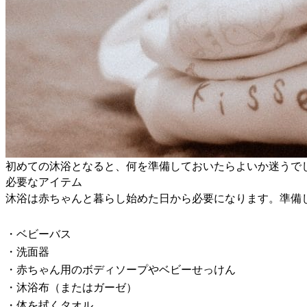
初めての沐浴となると、何を準備しておいたらよいか迷うで
必要なアイテム
沐浴は赤ちゃんと暮らし始めた日から必要になります。準備
・ベビーバス
・洗面器
・赤ちゃん用のボディソープやベビーせっけん
・沐浴布（またはガーゼ）
・体を拭くタオル