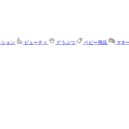
ッション
ビューティ
どうぶつ
ベビー用品
マネ