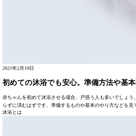
2021年2月19日
初めての沐浴でも安心。準備方法や基本
赤ちゃんを初めて沐浴させる場合、戸惑う人も多いでしょう
らずに済むはずです。準備するものや基本のやり方などを見
沐浴とは