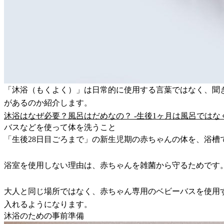
「沐浴（もくよく）」は日常的に使用する言葉ではなく、聞
があるのか紹介します。
沐浴はなぜ必要？風呂はだめなの？ -生後1ヶ月は風呂ではなく沐浴
バスなどを使って体を洗うこと
「生後28日目ごろまで」の新生児期の赤ちゃんの体を、浴槽
浴室を使用しない理由は、赤ちゃんを雑菌から守るためです
大人と同じ場所ではなく、赤ちゃん専用のベビーバスを使用
入れるようになります。
沐浴のための事前準備