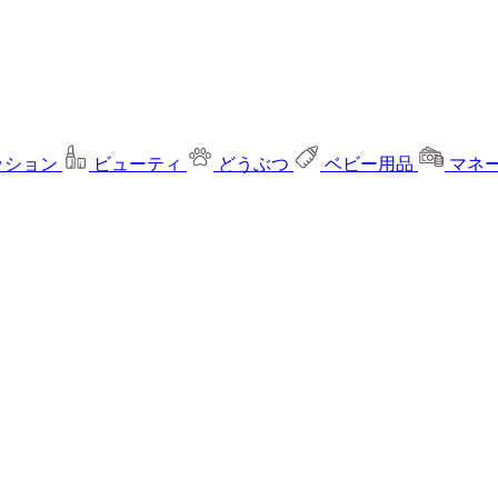
ッション
ビューティ
どうぶつ
ベビー用品
マネ