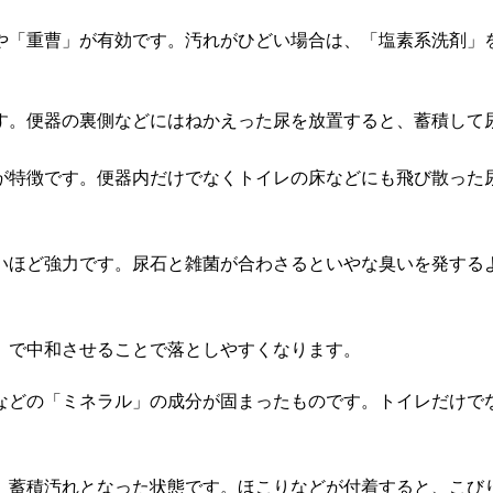
や「重曹」が有効です。汚れがひどい場合は、「塩素系洗剤」
す。便器の裏側などにはねかえった尿を放置すると、蓄積して
が特徴です。便器内だけでなくトイレの床などにも飛び散った
いほど強力です。尿石と雑菌が合わさるといやな臭いを発する
」で中和させることで落としやすくなります。
などの「ミネラル」の成分が固まったものです。トイレだけで
、蓄積汚れとなった状態です。ほこりなどが付着すると、こび