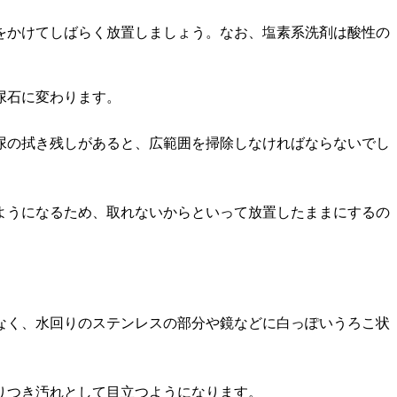
をかけてしばらく放置しましょう。なお、塩素系洗剤は酸性の
尿石に変わります。
尿の拭き残しがあると、広範囲を掃除しなければならないでし
ようになるため、取れないからといって放置したままにするの
なく、水回りのステンレスの部分や鏡などに白っぽいうろこ状
りつき汚れとして目立つようになります。