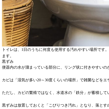
トイレは、1日のうちに何度も使用する汚れやすい場所です
ます。
黒ずみ
便器内の水が溜まっている部分に、リング状に付きやすいの
カビは「湿気が多い20～30度くらいの場所」で雑菌などを
ただし、カビの繁殖ではなく、水道水の「鉄分」が蓄積して
黒ずみは放置しておくと「こびりつき汚れ」となり、落とす