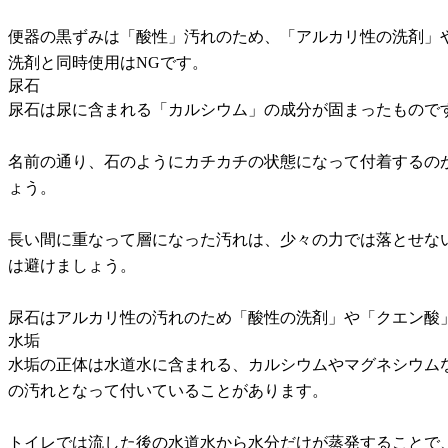
便器の黒ずみは「酸性」汚れのため、「アルカリ性の洗剤」
洗剤と同時使用はNGです。
尿石
尿石は尿に含まれる「カルシウム」の成分が固まったもので
名前の通り、石のようにカチカチの状態になって付着するの
ょう。
長い間に重なって層になった汚れは、少々の力では落とせな
は避けましょう。
尿石はアルカリ性の汚れのため「酸性の洗剤」や「クエン酸
水垢
水垢の正体は水道水に含まれる、カルシウムやマグネシウム
の汚れとなって付いていることがあります。
トイレでは流した後の水道水から水分だけが蒸発することで