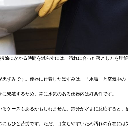
。掃除にかかる時間を減らすには、汚れに合った落とし方を理
が黒ずみです。便器に付着した黒ずみは、「水垢」と空気中の
エサに繁殖するため、常に水気のある便器内は好条件です。
いるケースもあるかもしれません。鉄分が水垢に反応すると、
のにもひと苦労です。ただ、目立ちやすいため汚れの存在には