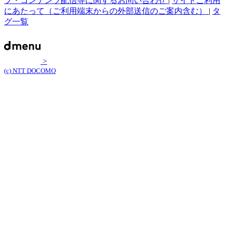
プ・コンテンツ配信等に関するお問い合わせ
|
サイトご利用
にあたって（ご利用端末からの外部送信のご案内含む）
|
タ
グ一覧
>
(c) NTT DOCOMO