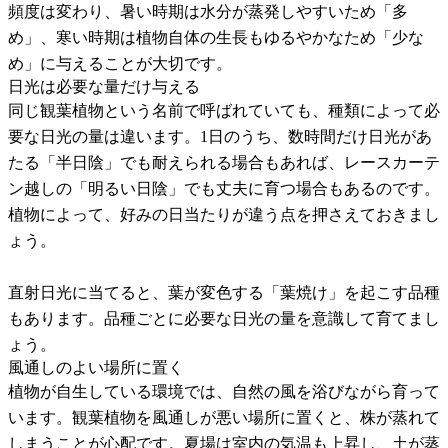
頻度は変わり、暑い時期は水分が蒸発しやすいため「多
め」、寒い時期は植物自体の生長もゆるやかなため「少な
め」に与えることが大切です。
日光は必要な量だけ与える
同じ観葉植物という名前で呼ばれていても、種類によって必
要な日光の量は違います。1日のうち、数時間だけ日光があ
たる「半日陰」でも耐えられる場合もあれば、レースカーテ
ン越しの「明るい日陰」でも丈夫に育つ場合もあるのです。
植物によって、好みの日当たりが違う点を押さえておきまし
ょう。
直射日光に当てると、葉が変色する「葉焼け」を起こす品種
もあります。品種ごとに必要な日光の量を意識して育てまし
ょう。
風通しのよい場所に置く
植物が自生している環境では、自然の風を浴びながら育って
います。観葉植物を風通しが悪い場所に置くと、株が蒸れて
しまうことが心配です。夏場は室内の気温も上昇し、土が蒸