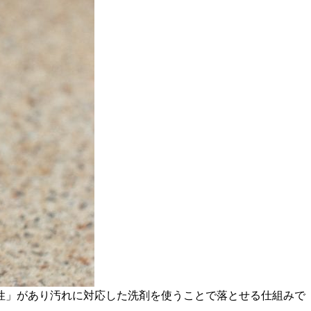
性」があり汚れに対応した洗剤を使うことで落とせる仕組みで