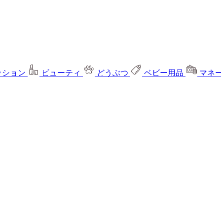
ッション
ビューティ
どうぶつ
ベビー用品
マネ