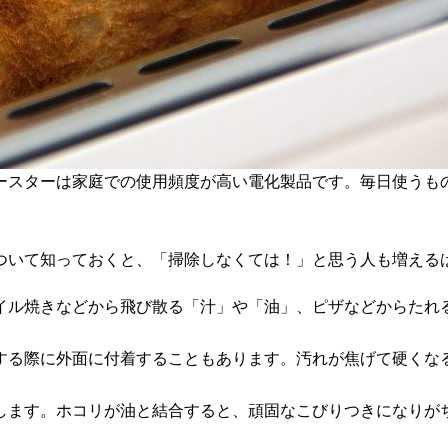
ースターは家庭での使用頻度が高い電化製品です。毎日使うも
ついて知っておくと、「掃除しなくては！」と思う人も増える
イル焼きなどから飛び散る「汁」や「油」、ピザなどからたれ
する際に外面に付着することもあります。汚れが焦げて硬くな
します。ホコリが油と結合すると、頑固なこびりつきになりが