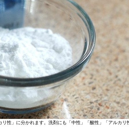
カリ性」に分かれます。洗剤にも「中性」「酸性」「アルカリ