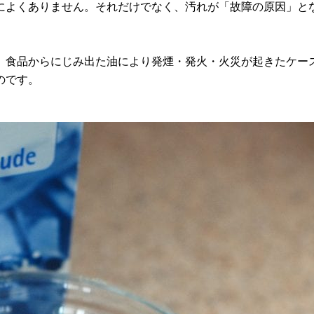
によくありません。それだけでなく、汚れが「故障の原因」と
、食品からにじみ出た油により発煙・発火・火災が起きたケー
のです。