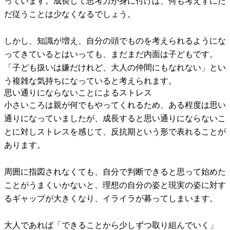
っています。成長して思考力が身に付けば、何も考えずにた
だ従うことは少なくなるでしょう。
しかし、知識が増え、自分の頭でものを考えられるようにな
ってきているとはいっても、まだまだ内面は子どもです。
「子ども扱いは嫌だけれど、大人の仲間にもなれない」とい
う複雑な気持ちになっていると考えられます。
思い通りにならないことによるストレス
小さいころは親が何でもやってくれるため、ある程度は思い
通りになっていましたが、成長すると思い通りにならないこ
とに対しストレスを感じて、反抗期という形で表れることが
あります。
周囲に指図されなくても、自分で判断できると思って始めた
ことがうまくいかないと、理想の自分の姿と現実の姿に対す
るギャップが大きくなり、イライラが募ってしまいます。
大人であれば「できることから少しずつ取り組んでいく」