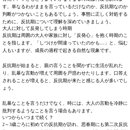
す。単なるわがままを言っているだけなのか、反抗期なのか
判断がつかないこともあるでしょう。事態に正しく対処する
ために、反抗期について理解を深めていきましょう。
大人に対して反発してしまう時期
反抗期は周囲の大人や家族に対し「反発心」を抱く時期のこ
とを指します。「しつけが間違っていたのかも…」と、悩む
人もいますが、成長の過程で起きる自然な現象です。
反抗期が始まると、親の言うことを聞かずに生活が乱れた
り、乱暴な言動が増えて周囲を戸惑わせたりします。口答え
されることが増えると、反抗期が来たと感じる人が多いでし
ょう。
乱暴なことを言うだけでなく、時には、大人の言動を冷静に
批判するようなことを言う場合もあります。
いつからいつまで続く？
2～3歳ごろに初めての反抗期が訪れ、思春期にも第二次反抗