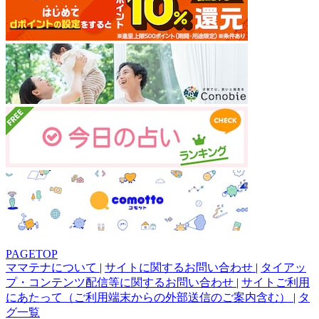
PAGETOP
ママテナについて
|
サイトに関するお問い合わせ
|
タイアッ
プ・コンテンツ配信等に関するお問い合わせ
|
サイトご利用
にあたって（ご利用端末からの外部送信のご案内含む）
|
タ
グ一覧