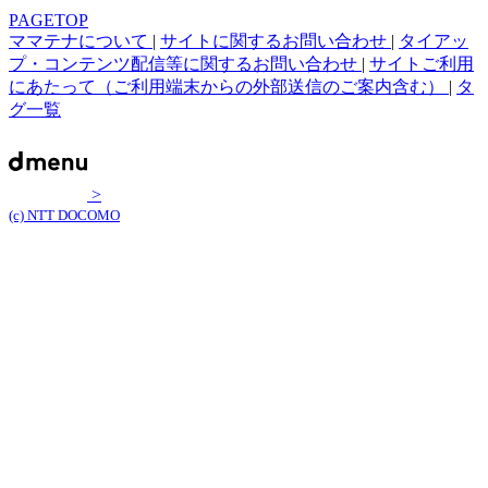
PAGETOP
ママテナについて
|
サイトに関するお問い合わせ
|
タイアッ
プ・コンテンツ配信等に関するお問い合わせ
|
サイトご利用
にあたって（ご利用端末からの外部送信のご案内含む）
|
タ
グ一覧
>
(c) NTT DOCOMO