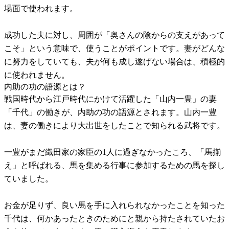
場面で使われます。
成功した夫に対し、周囲が「奥さんの陰からの支えがあって
こそ」という意味で、使うことがポイントです。妻がどんな
に努力をしていても、夫が何も成し遂げない場合は、積極的
に使われません。
内助の功の語源とは？
戦国時代から江戸時代にかけて活躍した「山内一豊」の妻
「千代」の働きが、内助の功の語源とされます。山内一豊
は、妻の働きにより大出世をしたことで知られる武将です。
一豊がまだ織田家の家臣の1人に過ぎなかったころ、「馬揃
え」と呼ばれる、馬を集める行事に参加するための馬を探し
ていました。
お金が足りず、良い馬を手に入れられなかったことを知った
千代は、何かあったときのためにと親から持たされていたお