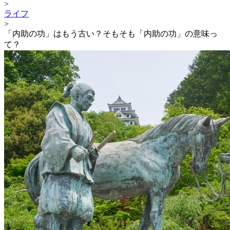
>
ライフ
>
「内助の功」はもう古い？そもそも「内助の功」の意味っ
て？