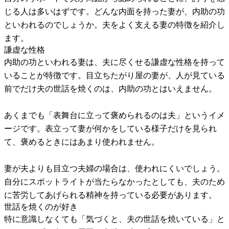
じる人は多いはずです。どんな内面を持った妻が、内助の功
といわれるのでしょうか。夫をよく支える妻の特徴を紹介し
ます。
謙虚な性格
内助の功といわれる妻は、夫に尽くせる謙虚な性格を持って
いることが特徴です。目立ちたがり屋の妻が、人が見ている
前でだけ夫の世話を焼くのは、内助の功とはいえません。
あくまでも「表舞台に立って褒められるのは夫」というイメ
ージです。表立って妻が何かをしている様子だけを見られ
て、褒めるときにはあまり使われません。
妻が夫よりも目立つ夫婦の場合は、使われにくいでしょう。
自分にスポットライトが当たらなかったとしても、夫のため
に苦労してあげられる精神を持っている必要があります。
世話を焼くのが好き
特に意識しなくても「気づくと、夫の世話を焼いている」と