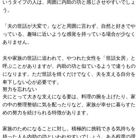
いうタイプの人は、周囲に内助の功と感じさせやすいでしょ
う。
「夫の世話が大変で」などと周囲に言わず、自然と好きでや
っている、趣味に近いような感覚を持っている場合が少なく
ありません。
夫や家族の世話に追われて、やつれた女性を「世話女房」と
呼ぶことがありますが、内助の功と似ているようで違うもの
になります。ただ世話を焼くだけでなく、夫を支える自分を
卑下しない心が必要です。
努力を忘れない
夫にとって大きな支えになる妻は、料理の腕を上げたり、家
の中の整理整頓に気を配ったりなど、家族が幸せに暮らすた
めの努力を続けられる特徴があります。
家族のためになることに対し、積極的に挑戦できる気持ちを
持った人も内助の功といわれやすいでしょう。ある程度の理