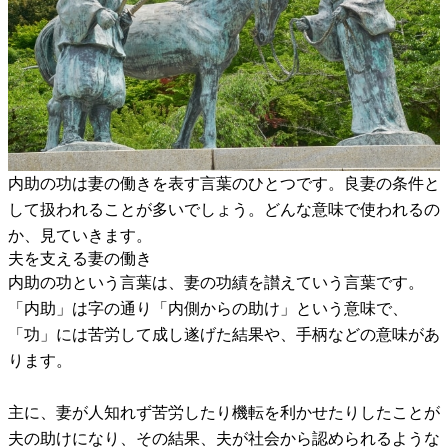
内助の功は妻の働きを表す言葉のひとつです。良妻の条件と
して扱われることが多いでしょう。どんな意味で使われるの
か、見ていきます。
夫を支える妻の働き
内助の功という言葉は、妻の功績を讃えていう言葉です。
「内助」は字の通り「内側からの助け」という意味で、
「功」には苦労して成し遂げた結果や、手柄などの意味があ
ります。
主に、妻が人知れず苦労したり機転を利かせたりしたことが
夫の助けになり、その結果、夫が社会から認められるような