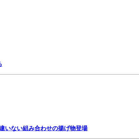
る
違いない組み合わせの揚げ物登場