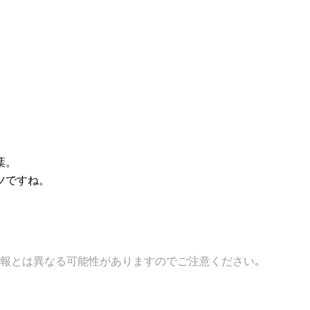
葉。
ツですね。
報とは異なる可能性がありますのでご注意ください｡