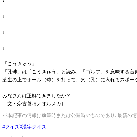
↓
↓
↓
↓
「こうきゅう」
「孔球」は「こうきゅう」と読み、「ゴルフ」を意味する言
芝生の上でボール（球）を打って、穴（孔）に入れるスポー
みなさんは正解できましたか？
（文・奈古善晴／オルメカ）
※本記事の情報は執筆時または公開時のものであり､最新の情
#
クイズ
#
漢字クイズ