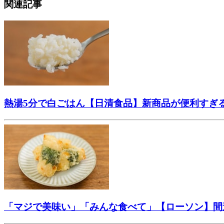
関連記事
熱湯5分で白ごはん【日清食品】新商品が便利すぎ
「マジで美味い」「みんな食べて」【ローソン】間