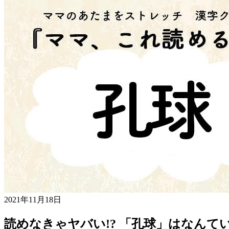
2021年11月18日
読めなきゃヤバい!? 「孔球」はなんて