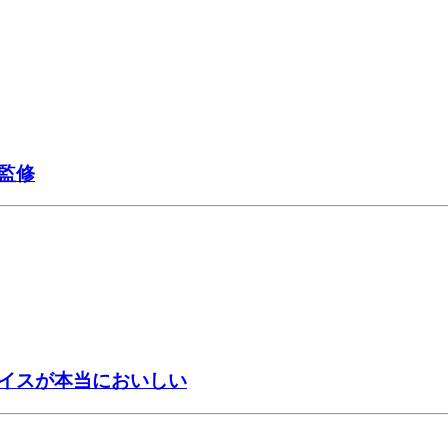
監修
イスが本当においしい