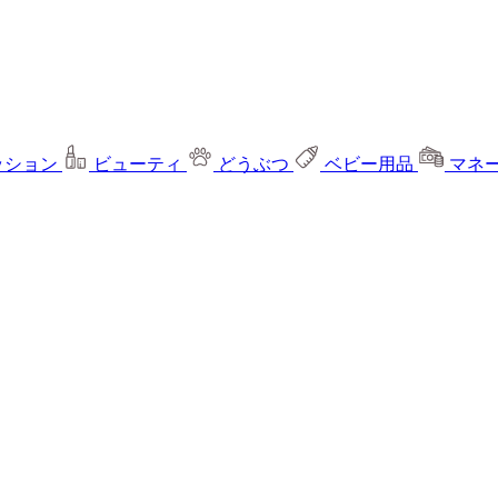
ッション
ビューティ
どうぶつ
ベビー用品
マネ