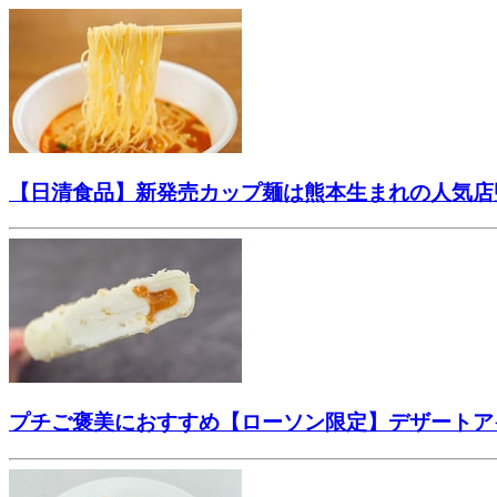
【日清食品】新発売カップ麺は熊本生まれの人気店
プチご褒美におすすめ【ローソン限定】デザートア