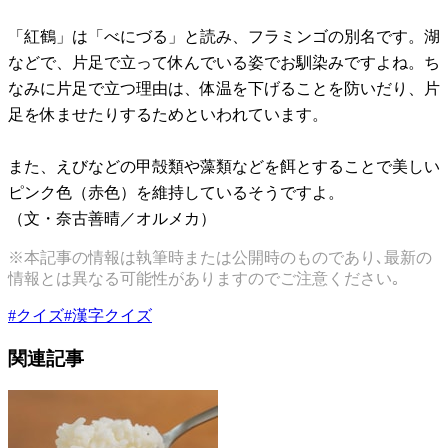
「紅鶴」は「べにづる」と読み、フラミンゴの別名です。湖
などで、片足で立って休んでいる姿でお馴染みですよね。ち
なみに片足で立つ理由は、体温を下げることを防いだり、片
足を休ませたりするためといわれています。
また、えびなどの甲殻類や藻類などを餌とすることで美しい
ピンク色（赤色）を維持しているそうですよ。
（文・奈古善晴／オルメカ）
※本記事の情報は執筆時または公開時のものであり､最新の
情報とは異なる可能性がありますのでご注意ください｡
#
クイズ
#
漢字クイズ
関連記事