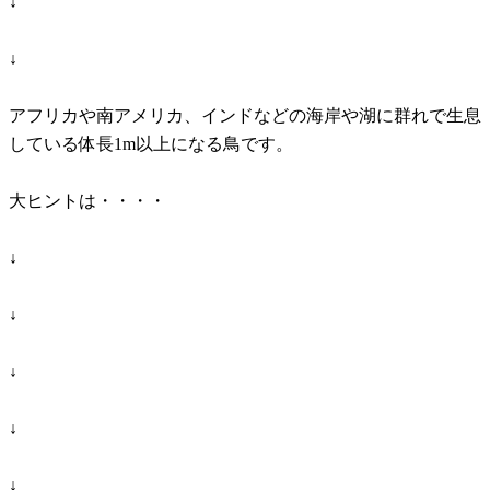
↓
↓
アフリカや南アメリカ、インドなどの海岸や湖に群れで生息
している体長1m以上になる鳥です。
大ヒントは・・・・
↓
↓
↓
↓
↓