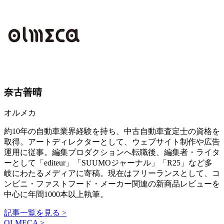
奈古善晴
オルメカ
約10年の自動車業界経験を持ち、中古自動車査定士の資格を
取得。アートディレクターとして、ウェブサイト制作や広告
運用に従事。編集プロダクションへ転職後、編集者・ライタ
ーとして「editeur」「SUUMOジャーナル」「R25」など多
岐にわたるメディアに寄稿。現在はフリーランスとして、コ
ンビニ・ファストフード・メーカー関連の新商品レビューを
中心に年間1000本以上執筆。
記事一覧を見る >
OLMECA >