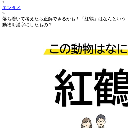
>
エンタメ
>
落ち着いて考えたら正解できるかも！「紅鶴」はなんという
動物を漢字にしたもの？