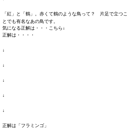
「紅」と「鶴」。赤くて鶴のような鳥って？ 片足で立つこ
とでも有名なあの鳥です。
気になる正解は・・・こちら↓
正解は・・・・
↓
↓
↓
↓
↓
正解は「フラミンゴ」