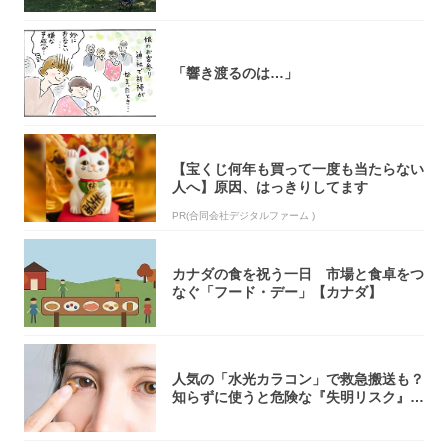
「響き渡るのは…」
【宝くじ何年も買って一度も当たらない
人へ】原因、はっきりしてます
PR(合同会社デジタルファーム )
カナダの食を祝う一日 市場と食卓をつ
なぐ「フード・デー」【カナダ】
人気の「水光カラコン」で救急搬送も？
知らずに使うと危険な『失明リスク』と
医師が教...