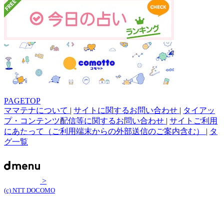
PAGETOP
ママテナについて
|
サイトに関するお問い合わせ
|
タイアッ
プ・コンテンツ配信等に関するお問い合わせ
|
サイトご利用
にあたって（ご利用端末からの外部送信のご案内含む）
|
タ
グ一覧
>
(c) NTT DOCOMO