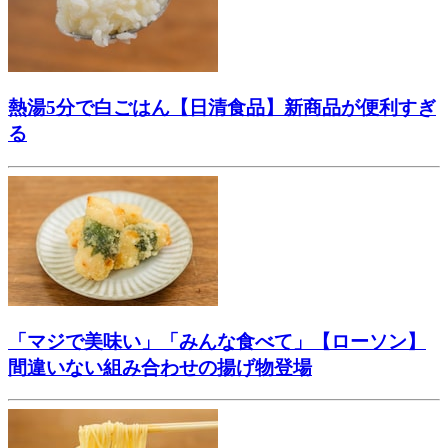
熱湯5分で白ごはん【日清食品】新商品が便利すぎ
る
「マジで美味い」「みんな食べて」【ローソン】
間違いない組み合わせの揚げ物登場