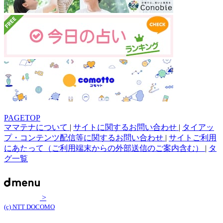
PAGETOP
ママテナについて
|
サイトに関するお問い合わせ
|
タイアッ
プ・コンテンツ配信等に関するお問い合わせ
|
サイトご利用
にあたって（ご利用端末からの外部送信のご案内含む）
|
タ
グ一覧
>
(c) NTT DOCOMO