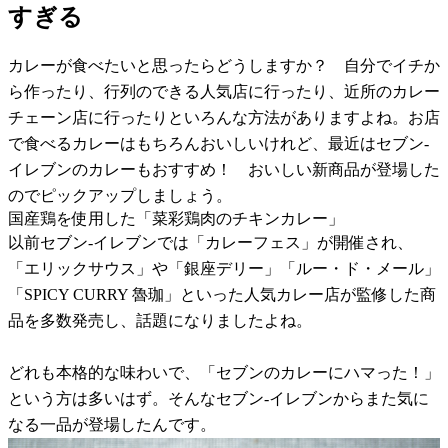
すぎる
カレーが食べたいと思ったらどうしますか？ 自分でイチか
ら作ったり、行列のできる人気店に行ったり、近所のカレー
チェーン店に行ったりといろんな方法がありますよね。お店
で食べるカレーはもちろんおいしいけれど、最近はセブン-
イレブンのカレーもおすすめ！ おいしい新商品が登場した
のでピックアップしましょう。
国産鶏を使用した「菜彩鶏肉のチキンカレー」
以前セブン-イレブンでは「カレーフェス」が開催され、
「エリックサウス」や「銀座デリー」「ルー・ド・メール」
「SPICY CURRY 魯珈」といった人気カレー店が監修した商
品を多数発売し、話題になりましたよね。
どれも本格的な味わいで、「セブンのカレーにハマった！」
という方は多いはず。そんなセブン-イレブンからまた気に
なる一品が登場したんです。