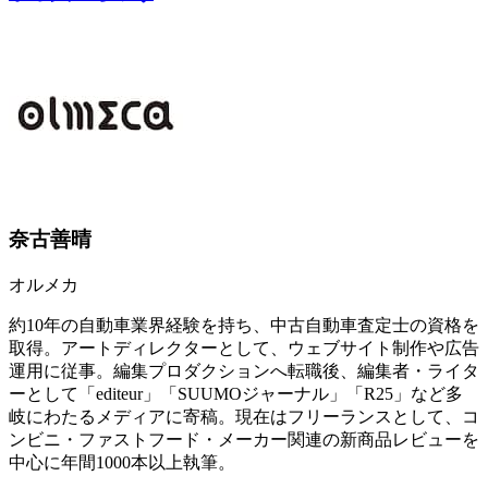
奈古善晴
オルメカ
約10年の自動車業界経験を持ち、中古自動車査定士の資格を
取得。アートディレクターとして、ウェブサイト制作や広告
運用に従事。編集プロダクションへ転職後、編集者・ライタ
ーとして「editeur」「SUUMOジャーナル」「R25」など多
岐にわたるメディアに寄稿。現在はフリーランスとして、コ
ンビニ・ファストフード・メーカー関連の新商品レビューを
中心に年間1000本以上執筆。