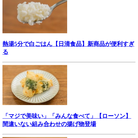
熱湯5分で白ごはん【日清食品】新商品が便利すぎ
る
「マジで美味い」「みんな食べて」【ローソン】
間違いない組み合わせの揚げ物登場