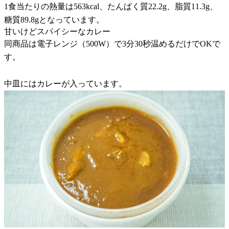
1食当たりの熱量は563kcal、たんぱく質22.2g、脂質11.3g、
糖質89.8gとなっています。
甘いけどスパイシーなカレー
同商品は電子レンジ（500W）で3分30秒温めるだけでOKで
す。
中皿にはカレーが入っています。