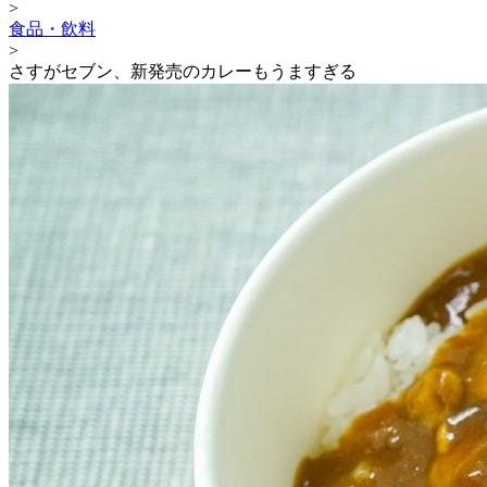
>
食品・飲料
>
さすがセブン、新発売のカレーもうますぎる