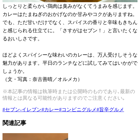
しっとりと柔らかい鶏肉は臭みがなくてうまみを感じます。
カレーはたまねぎのおかげなのか甘みやコクがありますね。
でも、ただ甘いだけでなく、スパイスの香りと辛味もきちん
と感じられる仕立てに。「さすがはセブン！」と言いたくな
るおいしさです。
ほどよくスパイシーな味わいのカレーは、万人受けしそうな
魅力があります。平日のランチなどに試してみてはいかがで
しょうか。
（文・写真：奈古善晴／オルメカ）
※本記事の情報は執筆時または公開時のものであり､最新の
情報とは異なる可能性がありますのでご注意ください｡
#
セブン-イレブン
#
カレー
#
コンビニグルメ
#
旨辛グルメ
関連記事