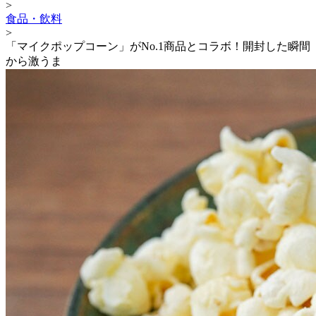
>
食品・飲料
>
「マイクポップコーン」がNo.1商品とコラボ！開封した瞬間
から激うま