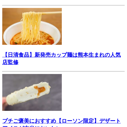
【日清食品】新発売カップ麺は熊本生まれの人気
店監修
プチご褒美におすすめ【ローソン限定】デザート