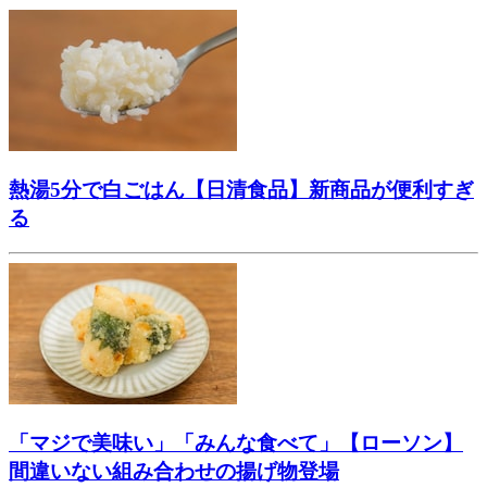
熱湯5分で白ごはん【日清食品】新商品が便利すぎ
る
「マジで美味い」「みんな食べて」【ローソン】
間違いない組み合わせの揚げ物登場