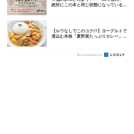
絶対にこの本と同じ状態になっている自
信が...
【ルウなしでこのコク!?】ヨーグルトで
煮込む本格「夏野菜たっぷりカレー」作
ってみ...
Recommended by