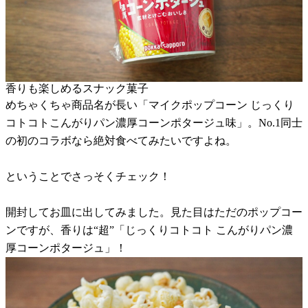
香りも楽しめるスナック菓子
めちゃくちゃ商品名が長い「マイクポップコーン じっくり
コトコトこんがりパン濃厚コーンポタージュ味」。No.1同士
の初のコラボなら絶対食べてみたいですよね。
ということでさっそくチェック！
開封してお皿に出してみました。見た目はただのポップコー
ンですが、香りは“超”「じっくりコトコト こんがりパン濃
厚コーンポタージュ」！