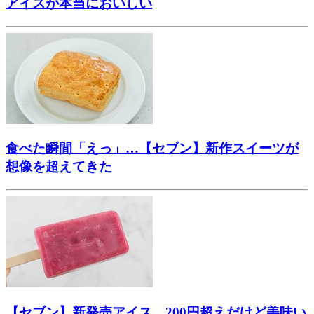
アイスが本当においしい
食べた瞬間「えっ」…【セブン】新作スイーツが
想像を超えてきた
【セブン】新発売アイス、200円超えだけど美味い