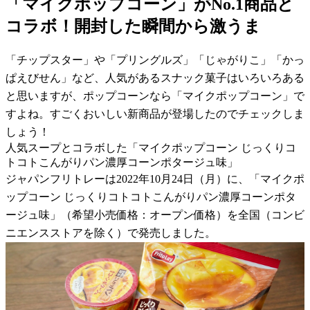
「マイクポップコーン」がNo.1商品と
コラボ！開封した瞬間から激うま
「チップスター」や「プリングルズ」「じゃがりこ」「かっ
ぱえびせん」など、人気があるスナック菓子はいろいろある
と思いますが、ポップコーンなら「マイクポップコーン」で
すよね。すごくおいしい新商品が登場したのでチェックしま
しょう！
人気スープとコラボした「マイクポップコーン じっくりコ
トコトこんがりパン濃厚コーンポタージュ味」
ジャパンフリトレーは2022年10月24日（月）に、「マイクポ
ップコーン じっくりコトコトこんがりパン濃厚コーンポタ
ージュ味」（希望小売価格：オープン価格）を全国（コンビ
ニエンスストアを除く）で発売しました。