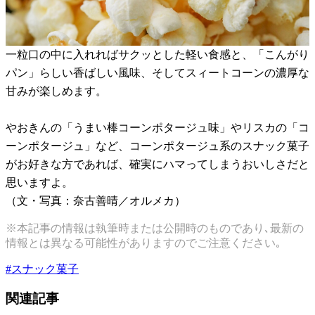
一粒口の中に入れればサクッとした軽い食感と、「こんがり
パン」らしい香ばしい風味、そしてスィートコーンの濃厚な
甘みが楽しめます。
やおきんの「うまい棒コーンポタージュ味」やリスカの「コ
ーンポタージュ」など、コーンポタージュ系のスナック菓子
がお好きな方であれば、確実にハマってしまうおいしさだと
思いますよ。
（文・写真：奈古善晴／オルメカ）
※本記事の情報は執筆時または公開時のものであり､最新の
情報とは異なる可能性がありますのでご注意ください｡
#
スナック菓子
関連記事