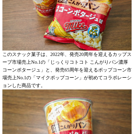
このスナック菓子は、2022年、発売20周年を迎えるカップス
ープ市場売上No.1の「じっくりコトコト こんがりパン濃厚
コーンポタージュ」と、発売65周年を迎えるポップコーン市
場売上No.1の「マイクポップコーン」が初めてコラボレーシ
ョンした商品です。