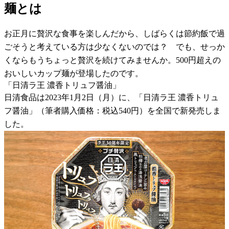
麺とは
お正月に贅沢な食事を楽しんだから、しばらくは節約飯で過
ごそうと考えている方は少なくないのでは？ でも、せっか
くならもうちょっと贅沢を続けてみませんか。500円超えの
おいしいカップ麺が登場したのです。
「日清ラ王 濃香トリュフ醤油」
日清食品は2023年1月2日（月）に、「日清ラ王 濃香トリュ
フ醤油」（筆者購入価格：税込540円）を全国で新発売しま
した。