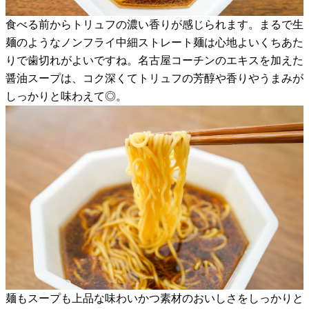
食べる前からトリュフの濃い香りが感じられます。まるで生
麺のようなノンフライ中細ストレート麺は心地よいくちあた
りで歯切れがよいですね。名古屋コーチンのエキスを加えた
醤油スープは、コク深くてトリュフの芳醇や香りやうまみが
しっかりと味わえて◎。
麺もスープも上品な味わいかつ素材のおいしさをしっかりと