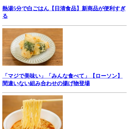
熱湯5分で白ごはん【日清食品】新商品が便利すぎ
る
「マジで美味い」「みんな食べて」【ローソン】
間違いない組み合わせの揚げ物登場