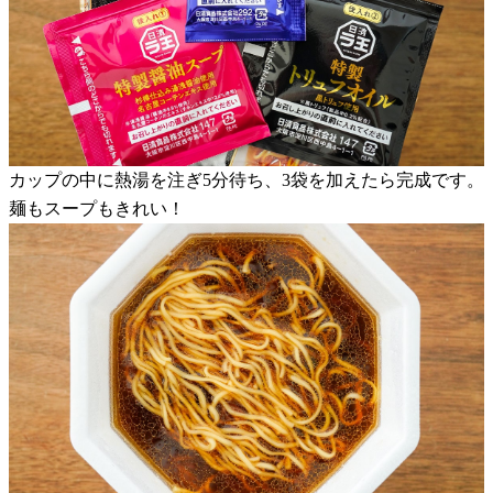
カップの中に熱湯を注ぎ5分待ち、3袋を加えたら完成です。
麺もスープもきれい！