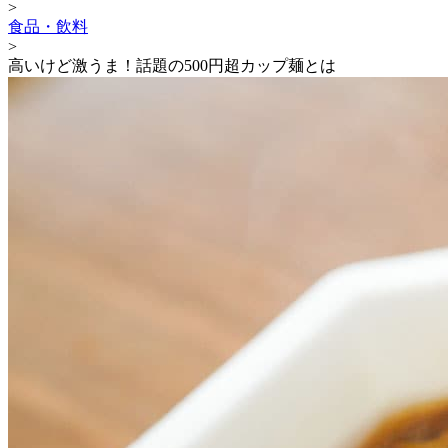
>
食品・飲料
>
高いけど激うま！話題の500円超カップ麺とは