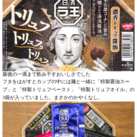
最後の一滴まで飲み干すおいしさでした
フタをはがすとカップの中には麺と一緒に「特製醤油スー
プ」と「特製トリュフペースト」「特製トリュフオイル」の
3袋が入っていました。まさかのかやくなし。