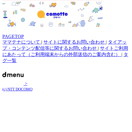
PAGETOP
ママテナについて
|
サイトに関するお問い合わせ
|
タイアッ
プ・コンテンツ配信等に関するお問い合わせ
|
サイトご利用
にあたって（ご利用端末からの外部送信のご案内含む）
|
タ
グ一覧
>
(c) NTT DOCOMO