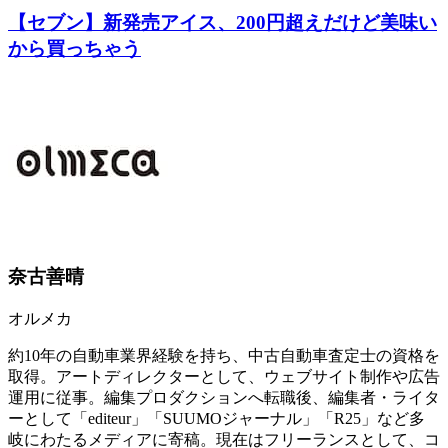
【セブン】新発売アイス、200円超えだけど美味い
から買っちゃう
奈古善晴
オルメカ
約10年の自動車業界経験を持ち、中古自動車査定士の資格を
取得。アートディレクターとして、ウェブサイト制作や広告
運用に従事。編集プロダクションへ転職後、編集者・ライタ
ーとして「editeur」「SUUMOジャーナル」「R25」など多
岐にわたるメディアに寄稿。現在はフリーランスとして、コ