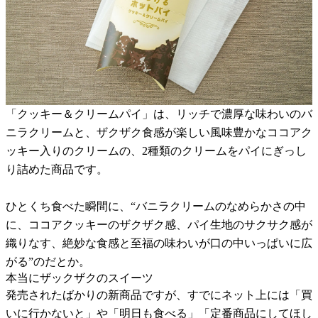
「クッキー＆クリームパイ」は、リッチで濃厚な味わいのバ
ニラクリームと、ザクザク食感が楽しい風味豊かなココアク
ッキー入りのクリームの、2種類のクリームをパイにぎっし
り詰めた商品です。
ひとくち食べた瞬間に、“バニラクリームのなめらかさの中
に、ココアクッキーのザクザク感、パイ生地のサクサク感が
織りなす、絶妙な食感と至福の味わいが口の中いっぱいに広
がる”のだとか。
本当にザックザクのスイーツ
発売されたばかりの新商品ですが、すでにネット上には「買
いに行かないと」や「明日も食べる」「定番商品にしてほし