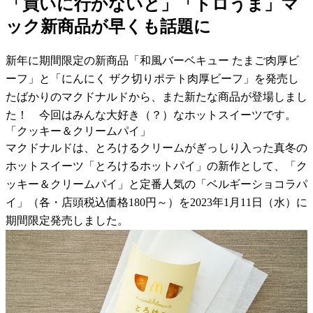
「買いに行かないと」「トロうま」マ
ック新商品が早くも話題に
新年に期間限定の新商品「和風バーベキュー たまご肉厚ビ
ーフ」と「にんにく ザク切りポテト肉厚ビーフ」を発売し
たばかりのマクドナルドから、また新たな商品が登場しまし
た！ 今回はみんな大好き（？）なホットスイーツです。
「クッキー＆クリームパイ」
マクドナルドは、とろけるクリームがぎっしり入った真冬の
ホットスイーツ「とろけるホットパイ」の新作として、「ク
ッキー＆クリームパイ」と定番人気の「ベルギーショコラパ
イ」（各・店頭税込価格180円～）を2023年1月11日（水）に
期間限定発売しました。