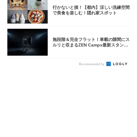
行かないと損！【都内】涼しい洗練空間
で美食を楽しむ！隠れ家スポット
無段階＆完全フラット！車載の隙間にス
ルリと収まるZEN Camps最新スタンド
が...
Recommended by