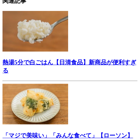
関連記事
熱湯5分で白ごはん【日清食品】新商品が便利すぎ
る
「マジで美味い」「みんな食べて」【ローソン】