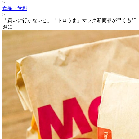
>
食品・飲料
>
「買いに行かないと」「トロうま」マック新商品が早くも話
題に