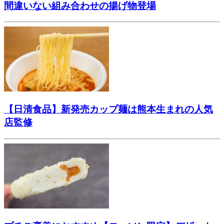
間違いない組み合わせの揚げ物登場
【日清食品】新発売カップ麺は熊本生まれの人気
店監修