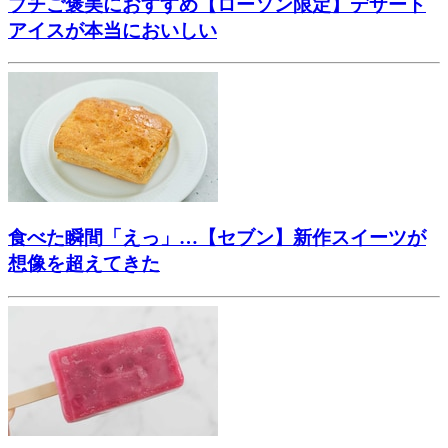
プチご褒美におすすめ【ローソン限定】デザート
アイスが本当においしい
食べた瞬間「えっ」…【セブン】新作スイーツが
想像を超えてきた