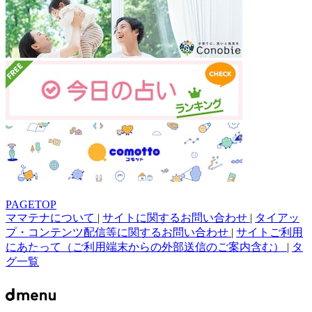
PAGETOP
ママテナについて
|
サイトに関するお問い合わせ
|
タイアッ
プ・コンテンツ配信等に関するお問い合わせ
|
サイトご利用
にあたって（ご利用端末からの外部送信のご案内含む）
|
タ
グ一覧