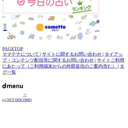
PAGETOP
ママテナについて
|
サイトに関するお問い合わせ
|
タイアッ
プ・コンテンツ配信等に関するお問い合わせ
|
サイトご利用
にあたって（ご利用端末からの外部送信のご案内含む）
|
タ
グ一覧
>
(c) NTT DOCOMO