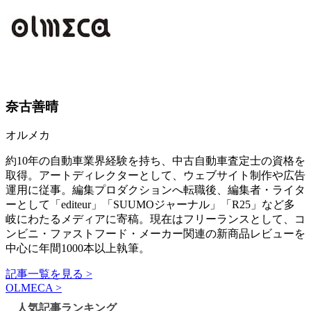
奈古善晴
オルメカ
約10年の自動車業界経験を持ち、中古自動車査定士の資格を
取得。アートディレクターとして、ウェブサイト制作や広告
運用に従事。編集プロダクションへ転職後、編集者・ライタ
ーとして「editeur」「SUUMOジャーナル」「R25」など多
岐にわたるメディアに寄稿。現在はフリーランスとして、コ
ンビニ・ファストフード・メーカー関連の新商品レビューを
中心に年間1000本以上執筆。
記事一覧を見る >
OLMECA >
人気記事ランキング