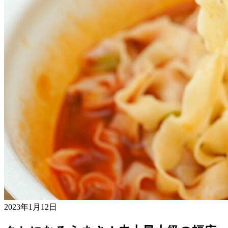
2023年1月12日