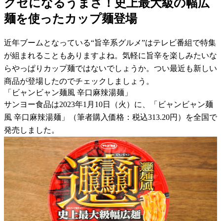
クセになるうまさ！史上最大級の幅広
麺を使ったカップ麺登場
近年ブームとなっている“旨辛系グルメ”はテレビ番組で特集
が組まれることもありますよね。気軽に旨辛を楽しみたいな
らやっぱりカップ麺ではないでしょうか。つい最近も新しい
商品が登場したのでチェックしましょう。
「ビャンビャン麺風 辛口麻辣湯麺」
サンヨー食品は2023年1月10日（火）に、「ビャンビャン麺
風 辛口麻辣湯麺」（筆者購入価格：税込313.20円）を全国で
発売しました。