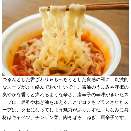
つるんとした舌ざわり＆もっちりとした食感の麺に、刺激的
なスープがよく絡んでおいしいです。醤油のうまみや花椒の
爽やかな香りと痺れるような辛さ、唐辛子の辛味がきいたス
ープに、黒酢やねぎ油を加えることでコクもプラスされたス
ープは、クセになってしまう魅力がありますね。ちなみに具
材はキャベツ、チンゲン菜、肉そぼろ、ねぎ、唐辛子です。