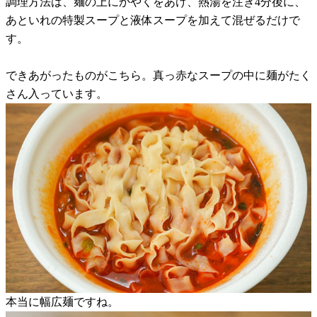
調理方法は、麺の上にかやくをあけ、熱湯を注ぎ4分後に、
あといれの特製スープと液体スープを加えて混ぜるだけで
す。
できあがったものがこちら。真っ赤なスープの中に麺がたく
さん入っています。
本当に幅広麺ですね。