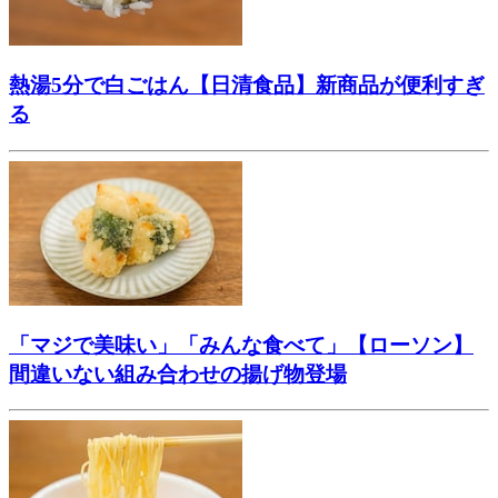
熱湯5分で白ごはん【日清食品】新商品が便利すぎ
る
「マジで美味い」「みんな食べて」【ローソン】
間違いない組み合わせの揚げ物登場