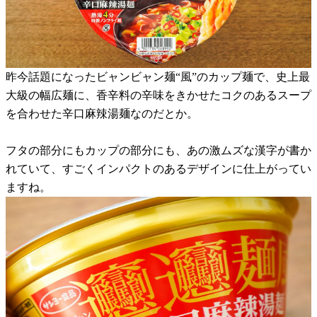
昨今話題になったビャンビャン麺“風”のカップ麺で、史上最
大級の幅広麺に、香辛料の辛味をきかせたコクのあるスープ
を合わせた辛口麻辣湯麺なのだとか。
フタの部分にもカップの部分にも、あの激ムズな漢字が書か
れていて、すごくインパクトのあるデザインに仕上がってい
ますね。