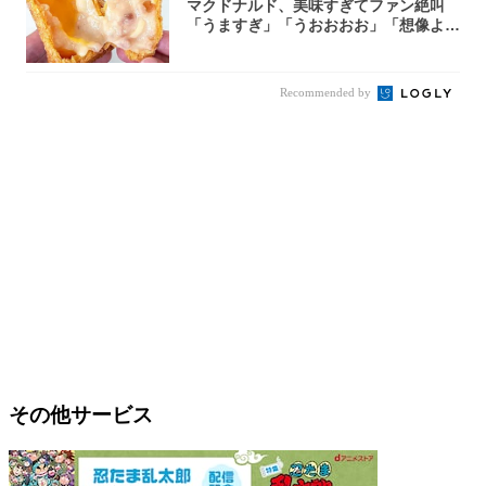
マクドナルド、美味すぎてファン絶叫
「うますぎ」「うおおおお」「想像より
全然美味か...
Recommended by
その他サービス