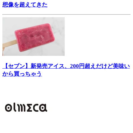
想像を超えてきた
【セブン】新発売アイス、200円超えだけど美味い
から買っちゃう