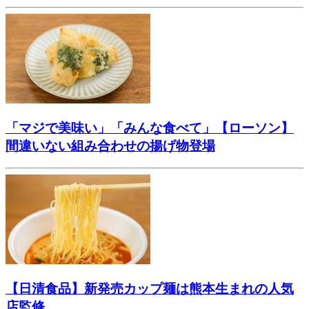
「マジで美味い」「みんな食べて」【ローソン】
間違いない組み合わせの揚げ物登場
【日清食品】新発売カップ麺は熊本生まれの人気
店監修