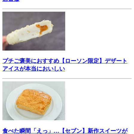
プチご褒美におすすめ【ローソン限定】デザート
アイスが本当においしい
食べた瞬間「えっ」…【セブン】新作スイーツが