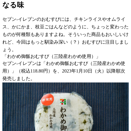
なる味
セブン-イレブンのおむすびには、チキンライスやオムライ
ス、かにかま、枝豆ごはんなどのように、ちょっと変わった
ものが何種類もありますよね。そういった商品もおいしいけ
れど、今回はもっと馴染み深い（？）おむすびに注目しまし
ょう。
「わかめ御飯おむすび（三陸産わかめ使用）」
セブン-イレブンは「わかめ御飯おむすび（三陸産わかめ使
用）」（税込118.80円）を、2023年1月10日（火）以降順次
発売しました。