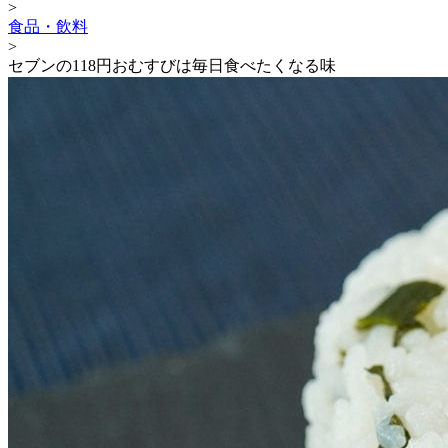
>
食品・飲料
>
セブンの118円おむすびは毎日食べたくなる味