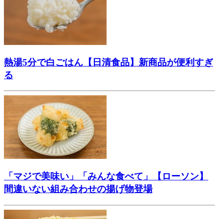
熱湯5分で白ごはん【日清食品】新商品が便利すぎ
る
「マジで美味い」「みんな食べて」【ローソン】
間違いない組み合わせの揚げ物登場