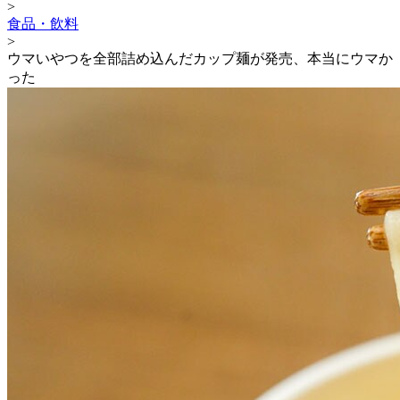
>
食品・飲料
>
ウマいやつを全部詰め込んだカップ麺が発売、本当にウマか
った