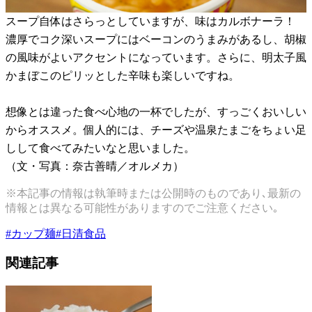
スープ自体はさらっとしていますが、味はカルボナーラ！
濃厚でコク深いスープにはベーコンのうまみがあるし、胡椒
の風味がよいアクセントになっています。さらに、明太子風
かまぼこのピリッとした辛味も楽しいですね。
想像とは違った食べ心地の一杯でしたが、すっごくおいしい
からオススメ。個人的には、チーズや温泉たまごをちょい足
しして食べてみたいなと思いました。
（文・写真：奈古善晴／オルメカ）
※本記事の情報は執筆時または公開時のものであり､最新の
情報とは異なる可能性がありますのでご注意ください｡
#
カップ麺
#
日清食品
関連記事