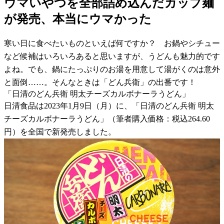
ウマいやつを全部詰め込んだカップ麺
が発売、本当にウマかった
寒い日に食べたいものといえば何ですか？ お鍋やシチュー
など候補はいろいろあると思いますが、うどんも魅力的です
よね。でも、鍋にたっぷりのお湯を用意して湯がくのは意外
と面倒……。そんなときは「どん兵衛」の出番です！
「日清のどん兵衛 明太チーズカルボナーラうどん」
日清食品は2023年1月9日（月）に、「日清のどん兵衛 明太
チーズカルボナーラうどん」（筆者購入価格：税込264.60
円）を全国で新発売しました。