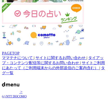
PAGETOP
ママテナについて
|
サイトに関するお問い合わせ
|
タイアッ
プ・コンテンツ配信等に関するお問い合わせ
|
サイトご利用
にあたって（ご利用端末からの外部送信のご案内含む）
|
タ
グ一覧
>
(c) NTT DOCOMO