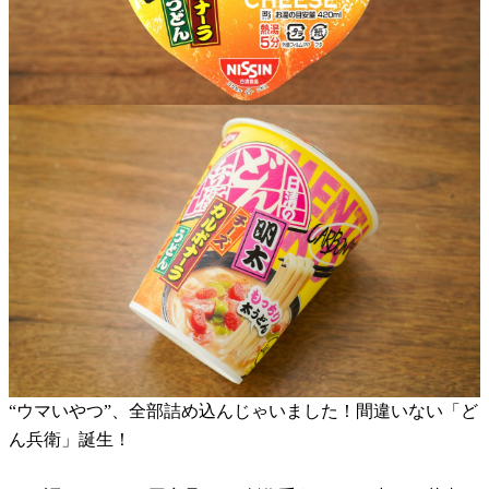
“ウマいやつ”、全部詰め込んじゃいました！間違いない「ど
ん兵衛」誕生！